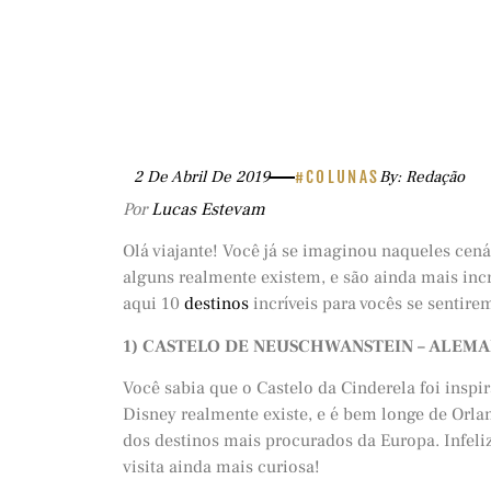
2 De Abril De 2019
#COLUNAS
By: Redação
Por
Lucas Estevam
Olá viajante! Você já se imaginou naqueles cená
alguns realmente existem, e são ainda mais inc
aqui 10
destinos
incríveis para vocês se sentir
1) CASTELO DE NEUSCHWANSTEIN – ALEM
Você sabia que o Castelo da Cinderela foi insp
Disney realmente existe, e é bem longe de Orlan
dos destinos mais procurados da Europa. Infeliz
visita ainda mais curiosa!