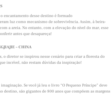
S
o encantamento desse destino é formado
geram luz como mecanismo de sobrevivência. Assim, à beira-
 com a areia. No entanto, com a elevação do nível do mar, esse
onferir antes que desapareça!
JIAJIE – CHINA
o diretor se inspirou nesse cenário para criar a floresta do
ue incrível, não restam dúvidas da inspiração!
a imaginação. Se você já leu o livro “O Pequeno Príncipe” deve
osso destino, são gigantes de 800 anos que compõem as margens