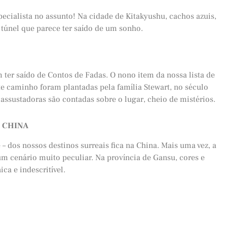
specialista no assunto! Na cidade de Kitakyushu, cachos azuis,
túnel que parece ter saído de um sonho.
ter saído de Contos de Fadas. O nono item da nossa lista de
ste caminho foram plantadas pela família Stewart, no século
 assustadoras são contadas sobre o lugar, cheio de mistérios.
 CHINA
 dos nossos destinos surreais fica na China. Mais uma vez, a
um cenário muito peculiar. Na província de Gansu, cores e
a e indescritível.