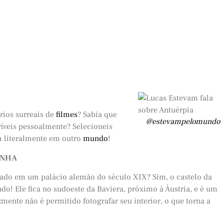
rios surreais de
filmes
? Sabia que
@estevampelomundo
ríveis pessoalmente? Selecioneis
em literalmente em outro
mundo
!
ANHA
irado em um palácio alemão do século XIX? Sim, o castelo da
do! Ele fica no sudoeste da Baviera, próximo à Áustria, e é um
mente não é permitido fotografar seu interior, o que torna a