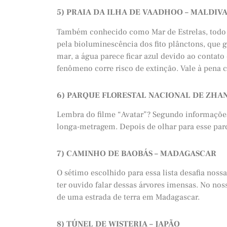
5) PRAIA DA ILHA DE VAADHOO – MALDIVA
Também conhecido como Mar de Estrelas, todo 
pela bioluminescência dos fito plânctons, que 
mar, a água parece ficar azul devido ao contato
fenômeno corre risco de extinção. Vale à pena c
6) PARQUE FLORESTAL NACIONAL DE ZHANG
Lembra do filme “Avatar”? Segundo informações, 
longa-metragem. Depois de olhar para esse parq
7) CAMINHO DE BAOBÁS – MADAGASCAR
O sétimo escolhido para essa lista desafia noss
ter ouvido falar dessas árvores imensas. No n
de uma estrada de terra em Madagascar.
8) TÚNEL DE WISTERIA – JAPÃO