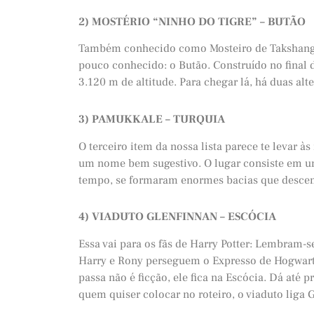
2) MOSTÉRIO “NINHO DO TIGRE” – BUTÃO
Também conhecido como Mosteiro de Takshang, 
pouco conhecido: o Butão. Construído no final 
3.120 m de altitude. Para chegar lá, há duas alt
3) PAMUKKALE – TURQUIA
O terceiro item da nossa lista parece te levar 
um nome bem sugestivo. O lugar consiste em um
tempo, se formaram enormes bacias que descem 
4) VIADUTO GLENFINNAN – ESCÓCIA
Essa vai para os fãs de Harry Potter: Lembram-s
Harry e Rony perseguem o Expresso de Hogwarts
passa não é ficção, ele fica na Escócia. Dá até 
quem quiser colocar no roteiro, o viaduto liga 