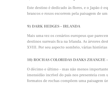
Este destino é dedicado às flores, e o Japão é e
brancos e roxos escorrem pela paisagem de um 
9) DARK HEDGES – IRLANDA
Mais uma vez os cenários europeus que parecem 
destinos surreais fica na Irlanda. As árvores de
XVIII. Por seu aspecto sombrio, várias histórias
10) ROCHAS COLORIDAS DANKS ZHANGYE –
O décimo e último – mas não menos importante –
imensidão incrível do país nos presenteia com 
formatos de rochas compõem uma paisagem únic