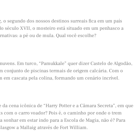
o segundo dos nossos destinos surreais fica em um país
do século XVII, o mosteiro está situado em um penhasco a
ernativas: a pé ou de mula. Qual você escolhe?
às nuvens. Em turco, “Pamukkale” quer dizer Castelo de Algodão,
 conjunto de piscinas termais de origem calcária. Com o
em cascata pela colina, formando um cenário incrível.
e da cena icônica de “Harry Potter e a Câmara Secreta”, em que
 com o carro voador? Pois é, o caminho por onde o trem
pra sonhar em estar indo para a Escola de Magia, não é? Para
Glasgow a Mallaig através de Fort William.