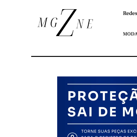
Redes
MOD