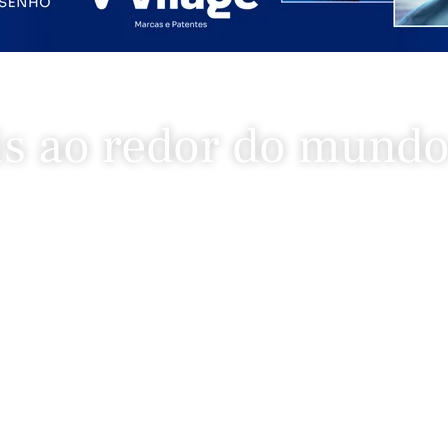
is ao redor do mund