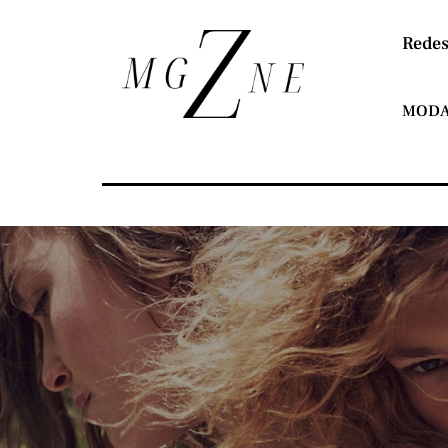
Redes
MOD