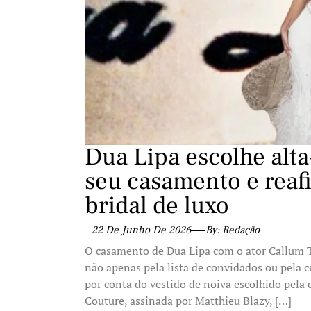
Dua Lipa escolhe alta
seu casamento e reaf
bridal de luxo
22 De Junho De 2026
By: Redação
O casamento de Dua Lipa com o ator Callum 
não apenas pela lista de convidados ou pela c
por conta do vestido de noiva escolhido pela
Couture, assinada por Matthieu Blazy, […]