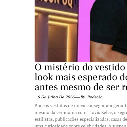
O mistério do vestido
look mais esperado 
antes mesmo de ser r
6 De Julho De 2026
By: Redação
Poucos vestidos de noiva conseguiram gerar t
mesmo da cerimônia com Travis Kelce, o segre
estilistas, publicações especializadas, casas d
uma curiosidade sobre celebridades, o suspen