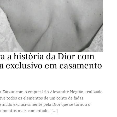
ra a história da Dior com
ura exclusivo em casamento
sa Zarzur com o empresário Alexandre Negrão, realizado
 teve todos os elementos de um conto de fadas
sinado exclusivamente pela Dior que se tornou o
 momentos mais comentados […]