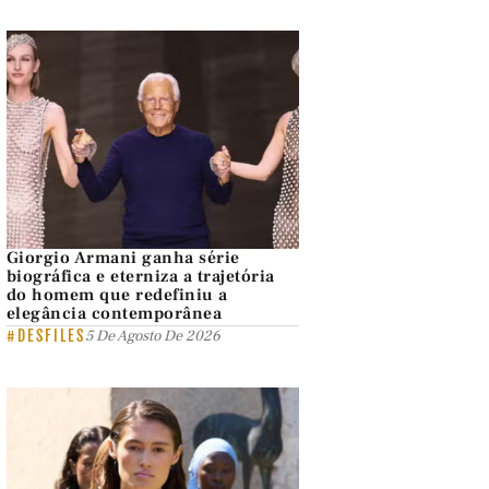
Giorgio Armani ganha série
biográfica e eterniza a trajetória
do homem que redefiniu a
elegância contemporânea
#DESFILES
5 De Agosto De 2026