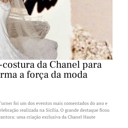
-costura da Chanel para
irma a força da moda
Turner foi um dos eventos mais comentados do ano e
elebração realizada na Sicília. O grande destaque ficou
 cantora: uma criação exclusiva da Chanel Haute