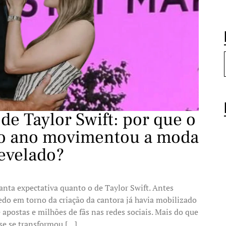
 de Taylor Swift: por que o
do ano movimentou a moda
evelado?
anta expectativa quanto o de Taylor Swift. Antes
do em torno da criação da cantora já havia mobilizado
e apostas e milhões de fãs nas redes sociais. Mais do que
se se transformou […]