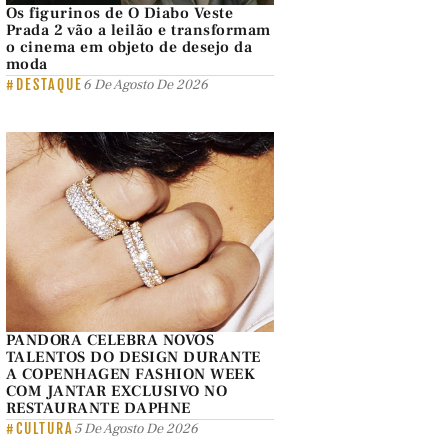
Os figurinos de O Diabo Veste
Prada 2 vão a leilão e transformam
o cinema em objeto de desejo da
moda
#DESTAQUE
6 De Agosto De 2026
PANDORA CELEBRA NOVOS
TALENTOS DO DESIGN DURANTE
A COPENHAGEN FASHION WEEK
COM JANTAR EXCLUSIVO NO
RESTAURANTE DAPHNE
#CULTURA
5 De Agosto De 2026