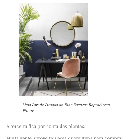
Meia Parede Pintada de Tons Escuros Reproducao
Pinteres
A terceira fica por conta das plantas.
Muita gente aproveitou essa quarentena para comprar