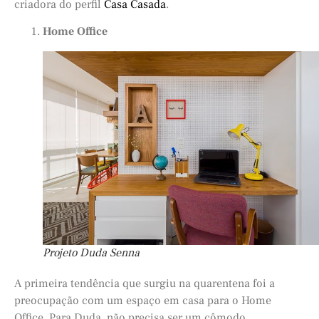
criadora do perfil
Casa Casada
.
Home Office
Projeto Duda Senna
A primeira tendência que surgiu na quarentena foi a
preocupação com um espaço em casa para o Home
Office. Para Duda, não precisa ser um cômodo