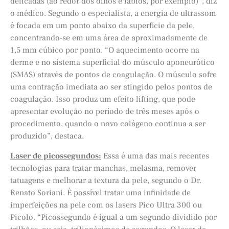
delicadas (ao redor dos olhos e lábios, por exemplo)”, diz
o médico. Segundo o especialista, a energia de ultrassom
é focada em um ponto abaixo da superfície da pele,
concentrando-se em uma área de aproximadamente de
1,5 mm cúbico por ponto. “O aquecimento ocorre na
derme e no sistema superficial do músculo aponeurótico
(SMAS) através de pontos de coagulação. O músculo sofre
uma contração imediata ao ser atingido pelos pontos de
coagulação. Isso produz um efeito lifting, que pode
apresentar evolução no período de três meses após o
procedimento, quando o novo colágeno continua a ser
produzido”, destaca.
Laser de picossegundos:
Essa é uma das mais recentes
tecnologias para tratar manchas, melasma, remover
tatuagens e melhorar a textura da pele, segundo o Dr.
Renato Soriani. É possível tratar uma infinidade de
imperfeições na pele com os lasers Pico Ultra 300 ou
Picolo. “Picossegundo é igual a um segundo dividido por