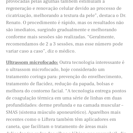
provocadas pelas agulhas também estimulam a
regeneração e renovação celular devido ao processo de
cicatrização, melhorando a textura da pele”, destaca o Dr.
Renato. O procedimento é rápido, mas os resultados não
são imediatos, surgindo gradualmente e melhorando
conforme mais sessões são realizadas. “Geralmente,
recomendamos de 2 a 3 sessões, mas esse número pode
variar caso a caso”, diz o médico.
Ultrassom microfocado:
Outra tecnologia interessante é
o ultrassom microfocado, hoje considerado um
tratamento coringa para: prevenção do envelhecimento,
tratamento de flacidez, redução da papada, bolsas e
melhora do contorno facial. “A tecnologia entrega pontos
de coagulação térmica em uma série de linhas em duas
profundidades: derme profunda e na camada muscular –
SMAS (sistema músculo aponeurótico). Aparelhos mais
recentes como o Liftera também têm aplicadores em
caneta, que facilitam o tratamento de áreas mais