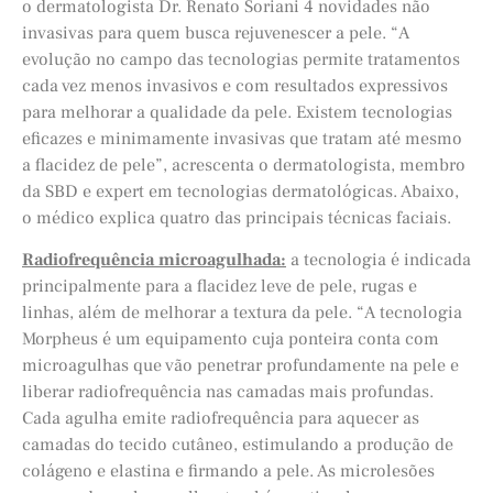
o dermatologista Dr. Renato Soriani 4 novidades não
invasivas para quem busca rejuvenescer a pele. “A
evolução no campo das tecnologias permite tratamentos
cada vez menos invasivos e com resultados expressivos
para melhorar a qualidade da pele. Existem tecnologias
eficazes e minimamente invasivas que tratam até mesmo
a flacidez de pele”, acrescenta o dermatologista, membro
da SBD e expert em tecnologias dermatológicas. Abaixo,
o médico explica quatro das principais técnicas faciais.
Radiofrequência microagulhada:
a tecnologia é indicada
principalmente para a flacidez leve de pele, rugas e
linhas, além de melhorar a textura da pele. “A tecnologia
Morpheus é um equipamento cuja ponteira conta com
microagulhas que vão penetrar profundamente na pele e
liberar radiofrequência nas camadas mais profundas.
Cada agulha emite radiofrequência para aquecer as
camadas do tecido cutâneo, estimulando a produção de
colágeno e elastina e firmando a pele. As microlesões