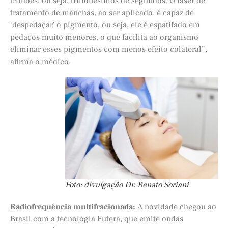
trilhões, ou seja, trilionésimos de segundos. O laser de
tratamento de manchas, ao ser aplicado, é capaz de
‘despedaçar’ o pigmento, ou seja, ele é espatifado em
pedaços muito menores, o que facilita ao organismo
eliminar esses pigmentos com menos efeito colateral”,
afirma o médico.
Foto: divulgação Dr. Renato Soriani
Radiofrequência multifracionada:
A novidade chegou ao
Brasil com a tecnologia Futera, que emite ondas