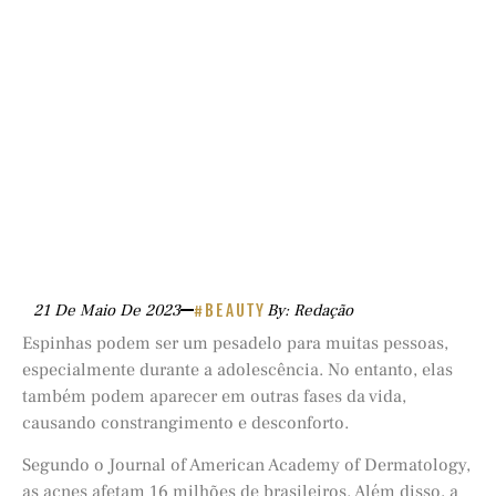
21 De Maio De 2023
#BEAUTY
By: Redação
Espinhas podem ser um pesadelo para muitas pessoas,
especialmente durante a adolescência. No entanto, elas
também podem aparecer em outras fases da vida,
causando constrangimento e desconforto.
Segundo o Journal of American Academy of Dermatology,
as acnes afetam 16 milhões de brasileiros. Além disso, a