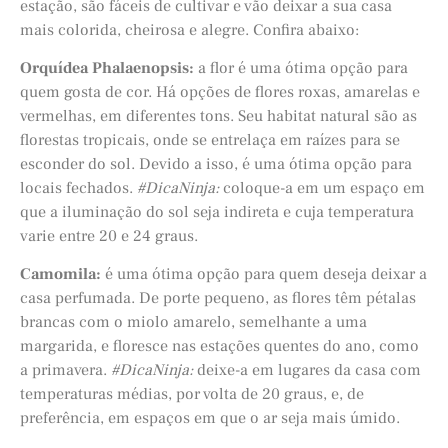
estação, são fáceis de cultivar e vão deixar a sua casa
mais colorida, cheirosa e alegre. Confira abaixo:
Orquídea Phalaenopsis:
a flor é uma ótima opção para
quem gosta de cor. Há opções de flores roxas, amarelas e
vermelhas, em diferentes tons. Seu habitat natural são as
florestas tropicais, onde se entrelaça em raízes para se
esconder do sol. Devido a isso, é uma ótima opção para
locais fechados.
#DicaNinja:
coloque-a em um espaço em
que a iluminação do sol seja indireta e cuja temperatura
varie entre 20 e 24 graus.
Camomila:
é uma ótima opção para quem deseja deixar a
casa perfumada. De porte pequeno, as flores têm pétalas
brancas com o miolo amarelo, semelhante a uma
margarida, e floresce nas estações quentes do ano, como
a primavera.
#DicaNinja:
deixe-a em lugares da casa com
temperaturas médias, por volta de 20 graus, e, de
preferência, em espaços em que o ar seja mais úmido.