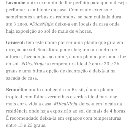
Lavanda:
outro exemplo de flor perfeita para quem deseja
perfumar o ambiente da casa. Com caule extenso e
semelhantes a arbustos redondos, se bem cuidada dura
até 3 anos.
#DicaNinja:
deixe-a em locais da casa onde
haja exposição ao sol de mais de 4 horas.
Girassol:
tem este nome por ser uma planta que gira em
direção ao sol. Sua altura pode chegar a um metro de
altura e, fazendo jus ao nome, é uma planta que ama a luz
do sol.
#DicaNinja:
a temperatura ideal é entre 20 e 26
graus e uma ótima opção de decoração é deixá-la na
sacada de casa.
Bromélia:
muito conhecida no Brasil, é uma planta
tropical com folhas vermelhas e verdes ideal para dar
mais cor e vida à casa.
#DicaNinja:
deixe-a em locais da
residência onde haja exposição ao sol de mais de 4 horas.
É recomendado deixá-la em espaços com temperaturas
entre 15 e 25 graus.