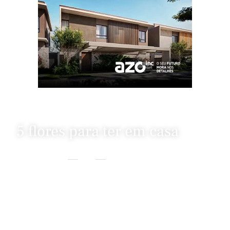
5 flores para ter em casa
Home
Decor
5 Flores Para Ter Em Casa