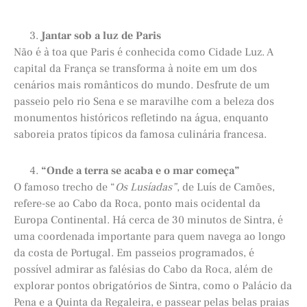
Jantar sob a luz de Paris
Não é à toa que Paris é conhecida como Cidade Luz. A
capital da França se transforma à noite em um dos
cenários mais românticos do mundo. Desfrute de um
passeio pelo rio Sena e se maravilhe com a beleza dos
monumentos históricos refletindo na água, enquanto
saboreia pratos típicos da famosa culinária francesa.
“Onde a terra se acaba e o mar começa”
O famoso trecho de “
Os Lusíadas”
, de Luís de Camões,
refere-se ao Cabo da Roca, ponto mais ocidental da
Europa Continental. Há cerca de 30 minutos de Sintra, é
uma coordenada importante para quem navega ao longo
da costa de Portugal. Em passeios programados, é
possível admirar as falésias do Cabo da Roca, além de
explorar pontos obrigatórios de Sintra, como o Palácio da
Pena e a Quinta da Regaleira, e passear pelas belas praias