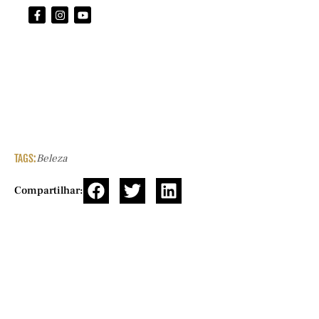
TAGS:
Beleza
Compartilhar: