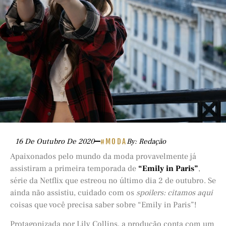
16 De Outubro De 2020
#MODA
By: Redação
Apaixonados pelo mundo da moda provavelmente já
assistiram a primeira temporada de
“Emily in Paris”
,
série da Netflix que estreou no último dia 2 de outubro. Se
ainda não assistiu, cuidado com os
spoilers: citamos aqui
coisas que você precisa saber sobre “Emily in Paris”!
Protagonizada por Lily Collins, a produção conta com um