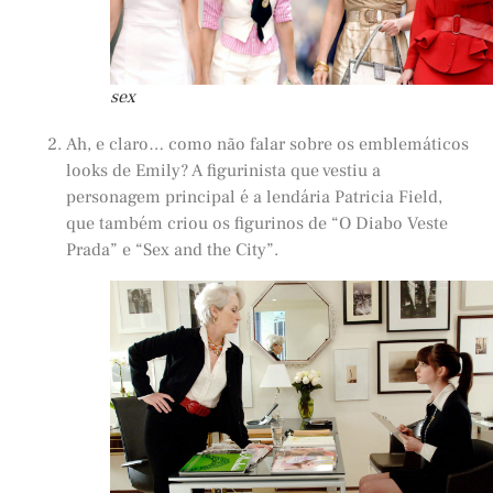
sex
Ah, e claro… como não falar sobre os emblemáticos
looks de Emily? A figurinista que vestiu a
personagem principal é a lendária Patricia Field,
que também criou os figurinos de “O Diabo Veste
Prada” e “Sex and the City”.