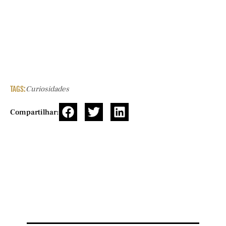
TAGS:
Curiosidades
Compartilhar: