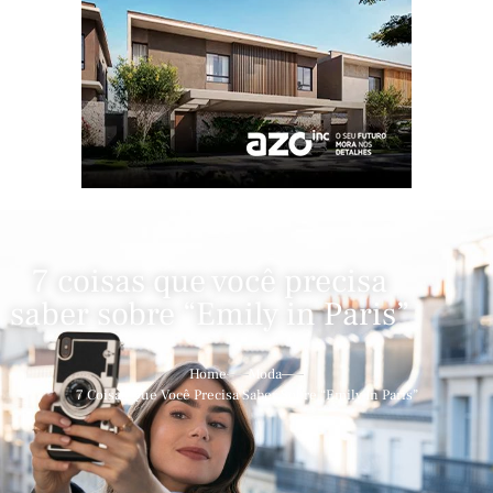
7 coisas que você precisa
saber sobre “Emily in Paris”
Home
Moda
7 Coisas Que Você Precisa Saber Sobre “Emily In Paris”