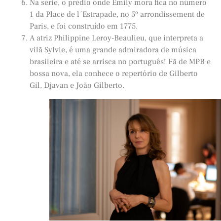
Na série, o prédio onde Emily mora fica no número
1 da Place de l´Estrapade, no 5º arrondissement de
Paris, e foi construído em 1775.
A atriz Philippine Leroy-Beaulieu, que interpreta a
vilã Sylvie, é uma grande admiradora de música
brasileira e até se arrisca no português! Fã de MPB e
bossa nova, ela conhece o repertório de Gilberto
Gil, Djavan e João Gilberto.