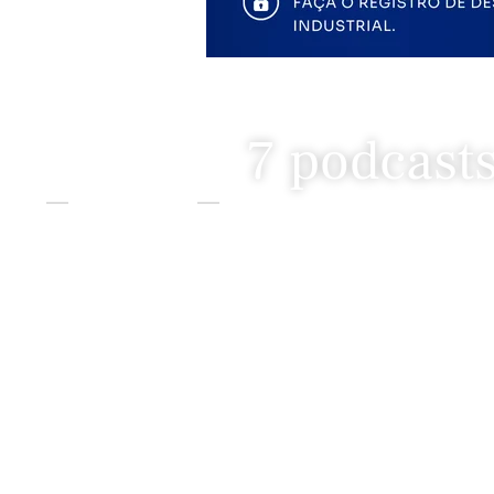
7 podcast
Home
Edição Impressa
7 Podcasts Sobre Moda