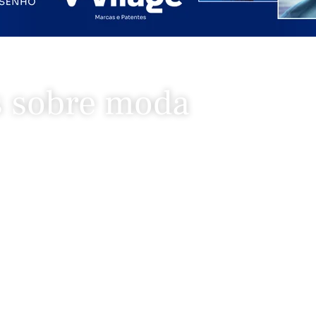
s sobre moda