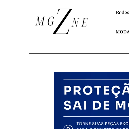
Redes
MOD