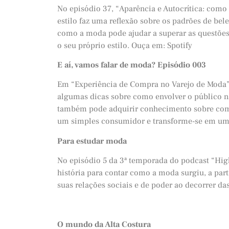
No episódio 37, “Aparência e Autocrítica: como l
estilo faz uma reflexão sobre os padrões de be
como a moda pode ajudar a superar as questões
o seu próprio estilo. Ouça em: Spotify
E aí, vamos falar de moda? Episódio 003
Em “Experiência de Compra no Varejo de Moda”,
algumas dicas sobre como envolver o público na
também pode adquirir conhecimento sobre como 
um simples consumidor e transforme-se em um v
Para estudar moda
No episódio 5 da 3ª temporada do podcast “Hig
história para contar como a moda surgiu, a parti
suas relações sociais e de poder ao decorrer da
O mundo da Alta Costura