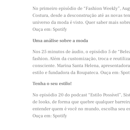
No primeiro episódio de “Fashion Weekly”, Augu
Costura, desde a desconstrução até as novas t
universo da moda é visto. Quer saber mais sobr
Ouça em: Spotify
Uma análise sobre a moda
Nos 25 minutos de áudio, o episódio 5 de “Be
fashion. Além da customização, troca e reutiliz
consciente. Marina Santa Helena, apresentadora
estilo e fundadora da Roupateca. Ouça em: Spot
Tenha o seu estilo!
No episódio 20 do podcast “Estilo Possível”, Si
de looks, de forma que quebre qualquer barreir
entender quem é você no mundo, escolha seu es
Ouça em: Spotify