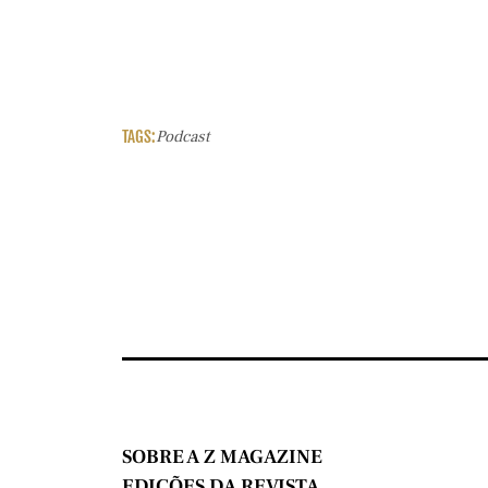
TAGS:
Podcast
SOBRE A Z MAGAZINE
EDIÇÕES DA REVISTA