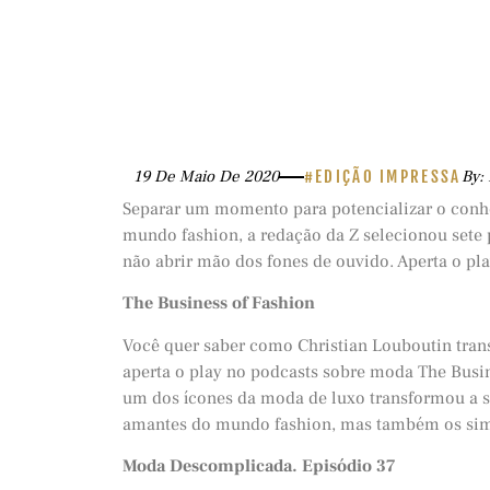
19 De Maio De 2020
#EDIÇÃO IMPRESSA
By:
Separar um momento para potencializar o conh
mundo fashion, a redação da Z selecionou sete 
não abrir mão dos fones de ouvido. Aperta o pl
The Business of Fashion
Você quer saber como Christian Louboutin tran
aperta o play no podcasts sobre moda The Busin
um dos ícones da moda de luxo transformou a 
amantes do mundo fashion, mas também os simp
Moda Descomplicada. Episódio 37