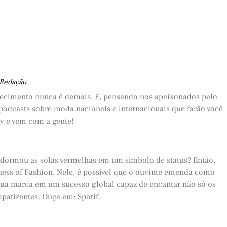
 Redação
ecimento nunca é demais. E, pensando nos apaixonados pelo
podcasts sobre moda nacionais e internacionais que farão você
ay e vem com a gente!
sformou as solas vermelhas em um símbolo de status? Então,
ess of Fashion. Nele, é possível que o ouvinte entenda como
sua marca em um sucesso global capaz de encantar não só os
atizantes. Ouça em: Spotif.