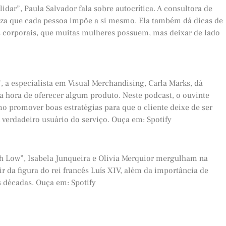
idar”, Paula Salvador fala sobre autocrítica. A consultora de
leza que cada pessoa impõe a si mesmo. Ela também dá dicas de
 corporais, que muitas mulheres possuem, mas deixar de lado
 a especialista em Visual Merchandising, Carla Marks, dá
 hora de oferecer algum produto. Neste podcast, o ouvinte
promover boas estratégias para que o cliente deixe de ser
erdadeiro usuário do serviço. Ouça em: Spotify
h Low”, Isabela Junqueira e Olivia Merquior mergulham na
r da figura do rei francês Luís XIV, além da importância de
s décadas. Ouça em: Spotify