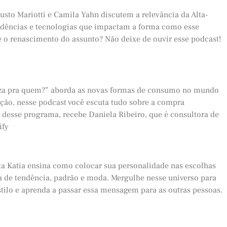
sto Mariotti e Camila Yahn discutem a relevância da Alta-
endências e tecnologias que impactam a forma como esse
e o renascimento do assunto? Não deixe de ouvir esse podcast!
leza pra quem?” aborda as novas formas de consumo no mundo
ação, nesse podcast você escuta tudo sobre a compra
 desse programa, recebe Daniela Ribeiro, que é consultora de
ify
sta Katia ensina como colocar sua personalidade nas escolhas
a de tendência, padrão e moda. Mergulhe nesse universo para
tilo e aprenda a passar essa mensagem para as outras pessoas.