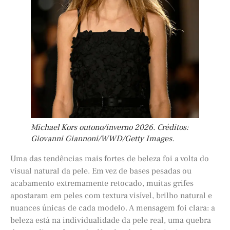
Michael Kors outono/inverno 2026. Créditos:
Giovanni Giannoni/WWD/Getty Images.
Uma das tendências mais fortes de beleza foi a volta do
visual natural da pele. Em vez de bases pesadas ou
acabamento extremamente retocado, muitas grifes
apostaram em peles com textura visível, brilho natural e
nuances únicas de cada modelo. A mensagem foi clara: a
beleza está na individualidade da pele real, uma quebra