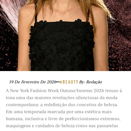
19 De Fevereiro De 2026
#BEAUTY
By: Redação
A New York Fashion Week Outono/Inverno 2026 trouxe à
tona uma das maiores revoluções silenciosas da moda
contemporânea: a redefinição dos conceitos de beleza.
Em uma temporada marcada por uma estética mais
humana, inclusiva e livre de perfeccionismos extremos,
maquiagens e cuidados de beleza vistos nas passarelas