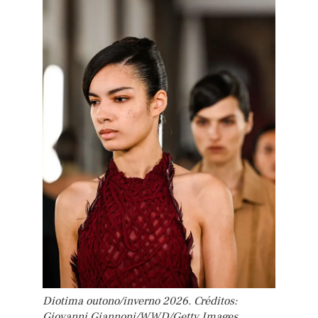
Diotima outono/inverno 2026. Créditos:
Giovanni Giannoni/WWD/Getty Images.