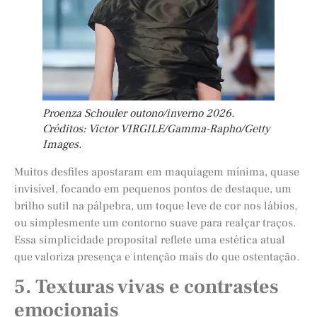
Proenza Schouler outono/inverno 2026.
Créditos: Victor VIRGILE/Gamma-Rapho/Getty
Images.
Muitos desfiles apostaram em maquiagem mínima, quase
invisível, focando em pequenos pontos de destaque, um
brilho sutil na pálpebra, um toque leve de cor nos lábios,
ou simplesmente um contorno suave para realçar traços.
Essa simplicidade proposital reflete uma estética atual
que valoriza presença e intenção mais do que ostentação.
5. Texturas vivas e contrastes
emocionais