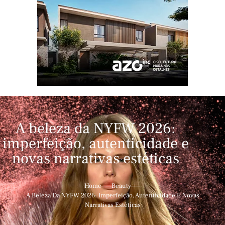
A beleza da NYFW 2026:
imperfeição, autenticidade e
novas narrativas estéticas
Home
Beauty
A Beleza Da NYFW 2026: Imperfeição, Autenticidade E Novas
Narrativas Estéticas