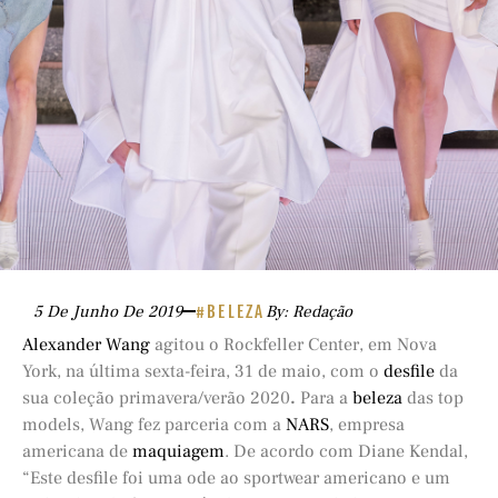
5 De Junho De 2019
#BELEZA
By: Redação
Alexander Wang
agitou o Rockfeller Center, em Nova
York, na última sexta-feira, 31 de maio, com o
desfile
da
sua coleção primavera/verão 2020
.
Para a
beleza
das top
models, Wang fez parceria com a
NARS
, empresa
americana de
maquiagem
. De acordo com Diane Kendal,
“Este desfile foi uma ode ao sportwear americano e um