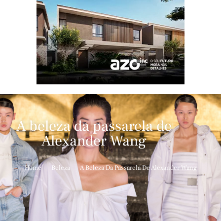
A beleza da passarela de
Alexander Wang
Home
Beleza
A Beleza Da Passarela De Alexander Wang