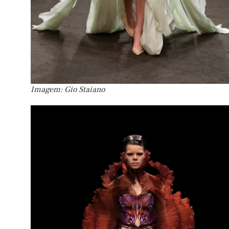
Imagem: Gio Staiano