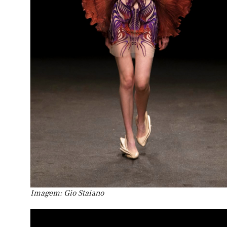
Imagem: Gio Staiano