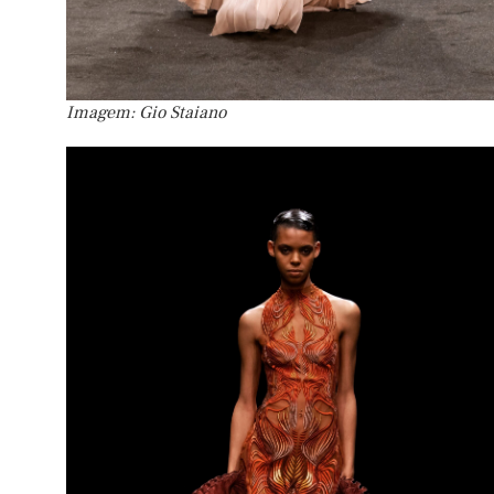
Imagem: Gio Staiano