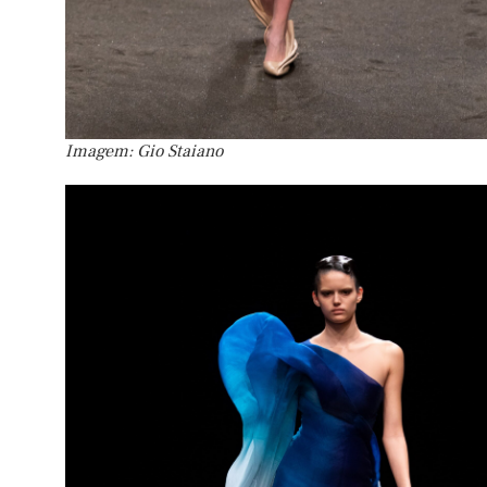
Imagem: Gio Staiano