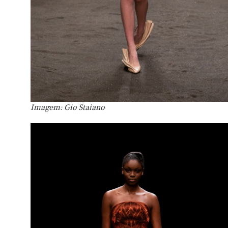
Imagem: Gio Staiano