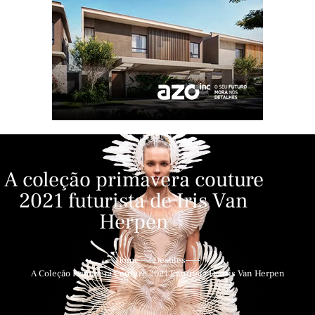
A coleção primavera couture
2021 futurista de Iris Van
Herpen
Home
Desfiles
A Coleção Primavera Couture 2021 Futurista De Iris Van Herpen