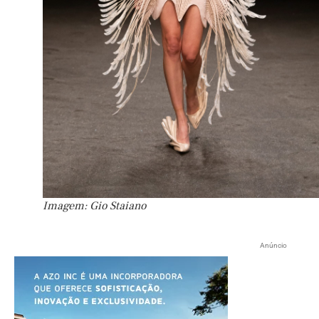
Imagem: Gio Staiano
Anúncio