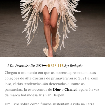
1 De Fevereiro De 2021
#DESFILES
By: Redação
Chegou o momento em que as marcas apresentam suas
coleções de Alta-Costura de primavera verão 2021 e, com
isso, várias tendências são detectadas durante as
passarelas. Já escrevemos de
Dior
e
Chanel
, agora é a vez
da marca holandesa Iris Van Herpen.
Um livro sobre como fungos sustentam a vida na Terra,