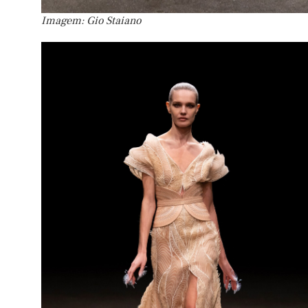
Imagem: Gio Staiano