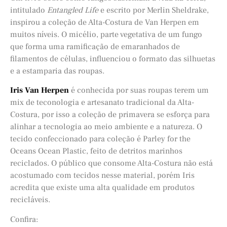
intitulado
Entangled Life
e escrito por Merlin Sheldrake,
inspirou a coleção de Alta-Costura de Van Herpen em
muitos níveis. O micélio, parte vegetativa de um fungo
que forma uma ramificação de emaranhados de
filamentos de células, influenciou o formato das silhuetas
e a estamparia das roupas.
Iris Van Herpen
é conhecida por suas roupas terem um
mix de teconologia e artesanato tradicional da Alta-
Costura, por isso a coleção de primavera se esforça para
alinhar a tecnologia ao meio ambiente e a natureza. O
tecido confeccionado para coleção é Parley for the
Oceans Ocean Plastic, feito de detritos marinhos
reciclados. O público que consome Alta-Costura não está
acostumado com tecidos nesse material, porém Iris
acredita que existe uma alta qualidade em produtos
recicláveis.
Confira: