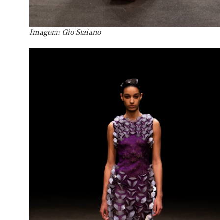
Imagem: Gio Staiano