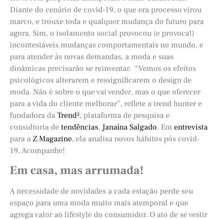
Diante do cenário de covid-19, o que era processo virou
marco, e trouxe toda e qualquer mudança do futuro para
agora. Sim, o isolamento social provocou (e provoca!)
incontestáveis mudanças comportamentais no mundo, e
para atender às novas demandas, a moda e suas
dinâmicas precisarão se reinventar. “Vemos os efeitos
psicológicos alterarem e ressignificarem o design de
moda. Não é sobre o que vai vender, mas o que oferecer
para a vida do cliente melhorar”, reflete a trend hunter e
fundadora da
Trend²
, plataforma de pesquisa e
consultoria de
tendências
,
Janaína Salgado
. Em
entrevista
para a
Z Magazine
, ela analisa novos hábitos pós covid-
19. Acompanhe!
Em casa, mas arrumada!
A necessidade de novidades a cada estação perde seu
espaço para uma moda muito mais atemporal e que
agrega valor ao lifestyle do consumidor. O ato de se vestir