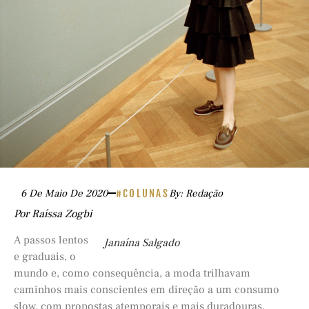
6 De Maio De 2020
#COLUNAS
By: Redação
Por Raíssa Zogbi
A passos lentos
Janaína Salgado
e graduais, o
mundo e, como consequência, a moda trilhavam
caminhos mais conscientes em direção a um consumo
slow, com propostas atemporais e mais duradouras.