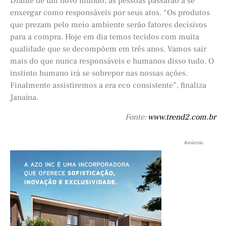
Diante de um novo mundo, as pessoas passarão a se
enxergar como responsáveis por seus atos. “Os produtos
que prezam pelo meio ambiente serão fatores decisivos
para a compra. Hoje em dia temos tecidos com muita
qualidade que se decompõem em três anos. Vamos sair
mais do que nunca responsáveis e humanos disso tudo. O
instinto humano irá se sobrepor nas nossas ações.
Finalmente assistiremos a era eco consistente”, finaliza
Janaína.
Fonte:
www.trend2.com.br
Anúncio