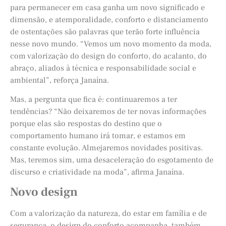
para permanecer em casa ganha um novo significado e
dimensão, e atemporalidade, conforto e distanciamento
de ostentações são palavras que terão forte influência
nesse novo mundo. “Vemos um novo momento da moda,
com valorização do design do conforto, do acalanto, do
abraço, aliados à técnica e responsabilidade social e
ambiental”, reforça Janaína.
Mas, a pergunta que fica é: continuaremos a ter
tendências? “Não deixaremos de ter novas informações
porque elas são respostas do destino que o
comportamento humano irá tomar, e estamos em
constante evolução. Almejaremos novidades positivas.
Mas, teremos sim, uma desaceleração do esgotamento de
discurso e criatividade na moda”, afirma Janaína.
Novo design
Com a valorização da natureza, do estar em família e de
segurança, o design do conforto acompanha, também,