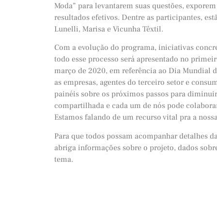
Moda” para levantarem suas questões, exporem p
resultados efetivos. Dentre as participantes, e
Lunelli, Marisa e Vicunha Têxtil.
Com a evolução do programa, iniciativas concre
todo esse processo será apresentado no primei
março de 2020, em referência ao Dia Mundial 
as empresas, agentes do terceiro setor e consum
painéis sobre os próximos passos para diminuir
compartilhada e cada um de nós pode colabor
Estamos falando de um recurso vital pra a nossa 
Para que todos possam acompanhar detalhes da p
abriga informações sobre o projeto, dados sobr
tema.