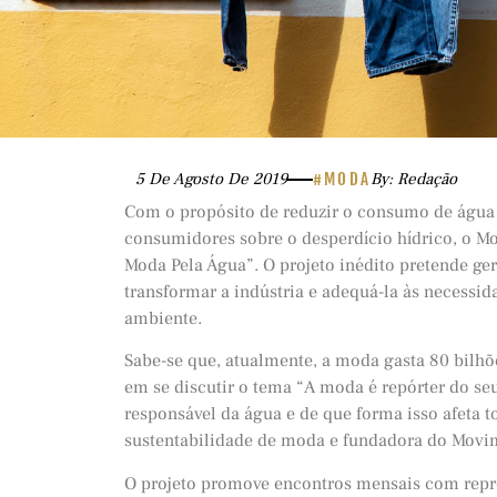
5 De Agosto De 2019
#MODA
By: Redação
Com o propósito de reduzir o consumo de águ
consumidores sobre o desperdício hídrico, o 
Moda Pela Água”. O projeto inédito pretende g
transformar a indústria e adequá-la às neces
ambiente.
Sabe-se que, atualmente, a moda gasta 80 bilh
em se discutir o tema “A moda é repórter do seu
responsável da água e de que forma isso afeta t
sustentabilidade de moda e fundadora do Mov
O projeto promove encontros mensais com repr