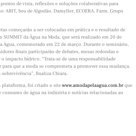
ontos de vista, reflexões e soluções colaborativas para
stão: ABIT, Sou de Algodão, Damyller, ECOERA, Farm, Grupo
tas começarão a ser colocadas em prática e o resultado de
ro SUMMIT da Água na Moda, que será realizado em 20 de
da Água, comemorado em 22 de março. Durante o seminário,
idores finais participarão de debates, mesas redondas e
 o impacto hídrico. “Trata-se de uma responsabilidade
ar para que a moda se comprometa a promover essa mudança.
sobrevivência”, finaliza Chiara.
lataforma, foi criado o site
www.amodapelaagua.com.br
que
e consumo de água na indústria e notícias relacionadas ao