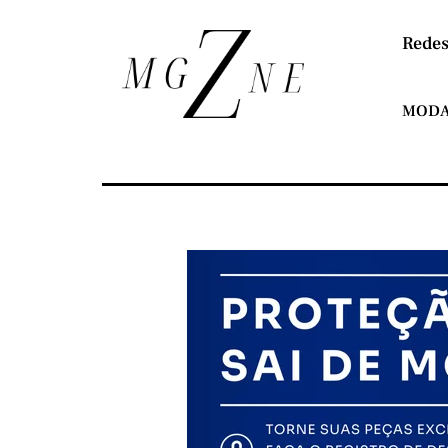
Redes
MOD