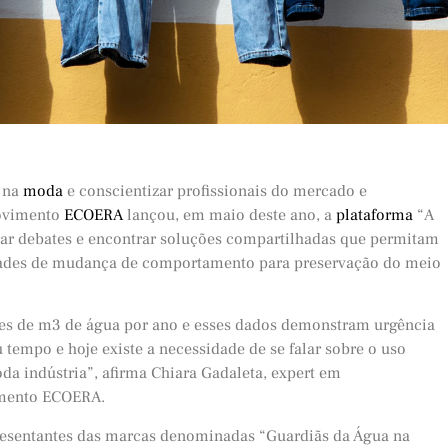
a na
moda
e conscientizar profissionais do mercado e
Movimento
ECOERA
lançou, em maio deste ano, a
plataforma
“A
erar debates e encontrar soluções compartilhadas que permitam
sidades de mudança de comportamento para preservação do meio
ões de m3 de água por ano e esses dados demonstram urgência
 tempo e hoje existe a necessidade de se falar sobre o uso
oda indústria”, afirma Chiara Gadaleta, expert em
imento ECOERA.
esentantes das marcas denominadas “Guardiãs da Água na