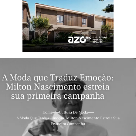
A Moda que Traduz Emoção:
Milton Nascimento estreia
sua primeira campanha
Home
Cultura De Moda
A Moda Que Traduz Emoção: Milton Nascimento Estreia Sua
Primeira Campanha