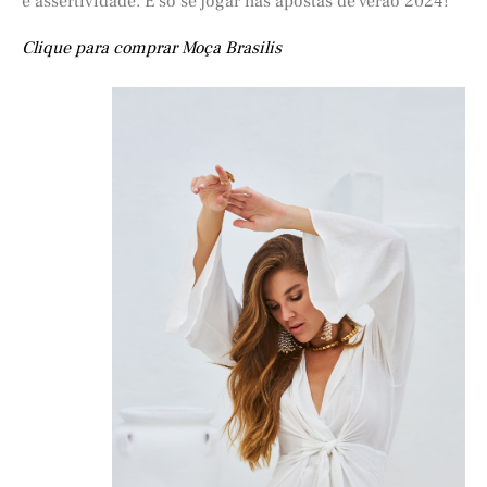
e assertividade. É só se jogar nas apostas de verão 2024!
Clique para comprar Moça Brasilis