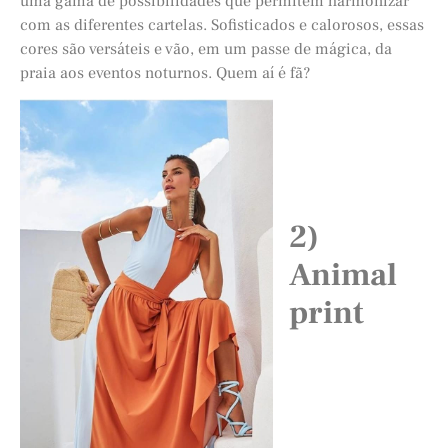
uma gama de possibilidades que permitem harmonizar
com as diferentes cartelas. Sofisticados e calorosos, essas
cores são versáteis e vão, em um passe de mágica, da
praia aos eventos noturnos. Quem aí é fã?
2)
Animal
print