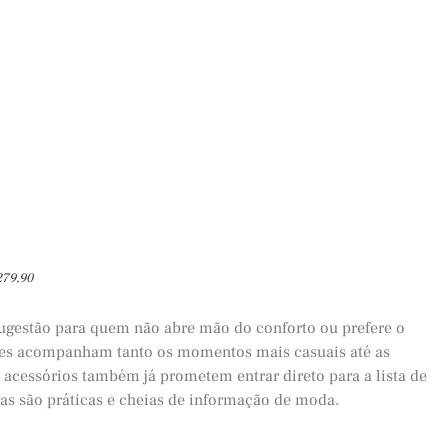
279,90
 sugestão para quem não abre mão do conforto ou prefere o
rilles acompanham tanto os momentos mais casuais até as
 acessórios também já prometem entrar direto para a lista de
iras são práticas e cheias de informação de moda.