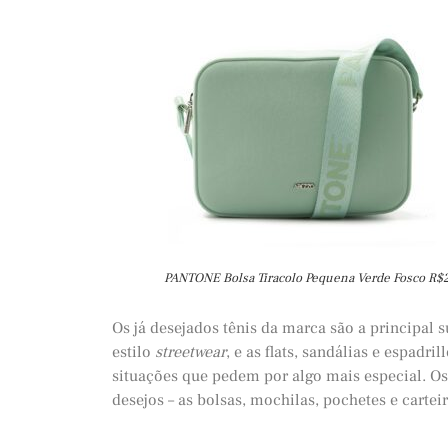
PANTONE Bolsa Tiracolo Pequena Verde Fosco R$
Os já desejados tênis da marca são a principal
estilo
streetwear
, e as flats, sandálias e espad
situações que pedem por algo mais especial. Os
desejos – as bolsas, mochilas, pochetes e carte