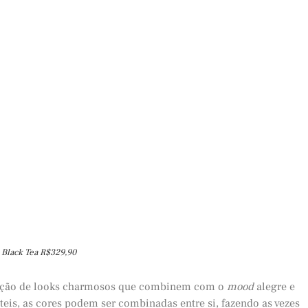
 Black Tea R$329,90
riação de looks charmosos que combinem com o
mood
alegre e
teis, as cores podem ser combinadas entre si, fazendo as vezes