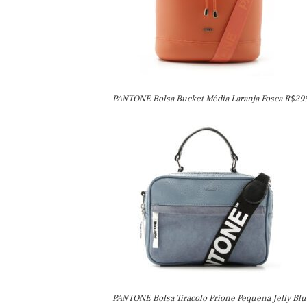
PANTONE Bolsa Bucket Média Laranja Fosca R$29
PANTONE Bolsa Tiracolo Prione Pequena Jelly Bl