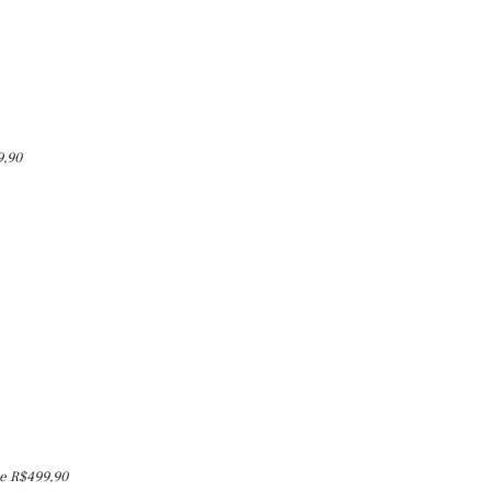
9,90
ue R$499,90