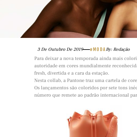
3 De Outubro De 2019
#MODA
By: Redação
Para deixar a nova temporada ainda mais colori
autoridade em cores mundialmente reconhecida 
fresh, divertida e a cara da estação.
Nesta collab, a Pantone traz uma cartela de cor
Os lançamentos são coloridos por sete tons iné
número que remete ao padrão internacional para