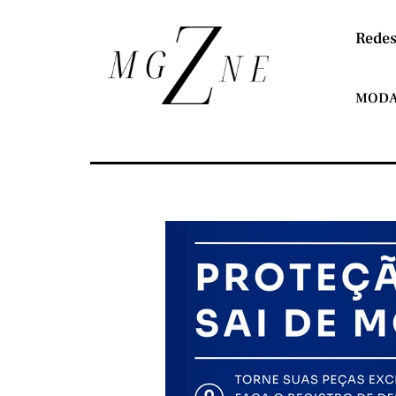
Redes
MOD