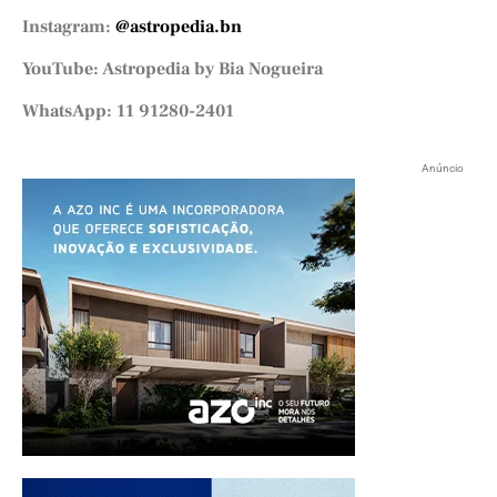
Instagram:
@astropedia.bn
YouTube: Astropedia by Bia Nogueira
WhatsApp: 11 91280-2401
Anúncio