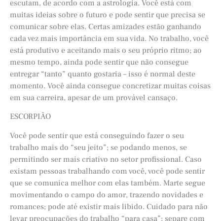
escutam, de acordo com a astrologia. Você está com
muitas ideias sobre o futuro e pode sentir que precisa se
comunicar sobre elas. Certas amizades estão ganhando
cada vez mais importância em sua vida. No trabalho, você
está produtivo e aceitando mais o seu próprio ritmo; ao
mesmo tempo, ainda pode sentir que não consegue
entregar “tanto” quanto gostaria – isso é normal deste
momento. Você ainda consegue concretizar muitas coisas
em sua carreira, apesar de um provável cansaço.
ESCORPIÃO
Você pode sentir que está conseguindo fazer o seu
trabalho mais do “seu jeito”; se podando menos, se
permitindo ser mais criativo no setor profissional. Caso
existam pessoas trabalhando com você, você pode sentir
que se comunica melhor com elas também. Marte segue
movimentando o campo do amor, trazendo novidades e
romances; pode até existir mais libido. Cuidado para não
levar preocupações do trabalho “para casa”; separe com