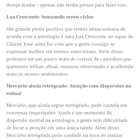
deseja mudar – apenas não tenha pressa para fazer isso.
Lua Crescente: Semeando novos ciclos
Um grande ponto positivo que temos nessa semana de
acordo com a astrologia é uma Lua Crescente no signo de
Câncer. Esse astro faz com que a gente consiga se
expressar melhor em termos emocionais. Além disso,
podemos ter um pouco mais de certeza de caminhos que
queremos trilhar; afinal, estamos observando e acolhendo
mais os nossos sentimentos.
Mercú
rio ainda retró
grado: Aten
ção com dispersões na
rotina!
Mercúrio, que ainda segue retrógrado, pede cautela em
conversas importantes. Ainda é um momento de
dispersão mental na astrologia; a gente tem dificuldade
de focar a atenção em uma única tarefa. Além disso,
Mercúrio retrógrado pede cuidado na hora de assinar