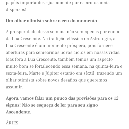
papéis importantes – justamente por estarmos mais
dispersos!
Um olhar otimista sobre o c
é
u do momento
A prosperidade dessa semana não vem apenas por conta
da Lua Crescente. Na tradição clássica da Astrologia, a
Lua Crescente é um momento próspero, pois fornece
aberturas para semearmos novos ciclos em nossas vidas.
Mas fora a Lua Crescente, também temos um aspecto
muito bom se fortalecendo essa semana, na quinta-feira e
sexta-feira. Marte e Júpiter estarão em sêxtil, trazendo um
olhar otimista sobre novos desafios que queremos
assumir.
Agora, vamos falar um pouco das previsões para os 12
signos! Não se esqueç
a de ler para seu signo
Ascendente.
ÁRIES