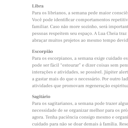
Libra
Para os librianos, a semana pede maior consciên
Você pode identificar comportamentos repetit
familiar. Caso não more sozinho, será important
pessoas respeitem seu espaço. A Lua Cheia traz 
abraçar muitos projetos ao mesmo tempo devido
Escorpião
Para os escorpianos, a semana exige cuidado e
pode ser fácil “estourar” e dizer coisas sem pens
interações e atividades, se possível. Júpiter al
a gastar mais do que o necessário. Por outro la
atividades que promovam regeneração espiritua
Sagitário
Para os sagitarianos, a semana pode trazer algu
necessidade de se organizar melhor para os pr
agora. Tenha paciência consigo mesmo e organi
cuidado para não se doar demais à família. Res