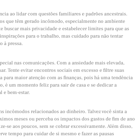
cia ao lidar com questões familiares e padrões ancestrais.
ivos que têm gerado incômodo, especialmente no ambiente
e buscar mais privacidade e estabelecer limites para que as
inspirações para o trabalho, mas cuidado para não tentar
 à pressa.
special nas comunicações. Com a ansiedade mais elevada,
ar. Tente evitar encontros sociais em excesso e filtre suas
erta para maior atenção com as finanças, pois há uma tendência
do, é um momento feliz para sair de casa e se dedicar a
l e bem-estar.
ns incômodos relacionados ao dinheiro. Talvez você sinta a
óximos meses ou perceba os impactos dos gastos de fim de ano
ze-se aos poucos, sem se cobrar excessivamente. Além disso,
erve tempo para cuidar de si mesmo e fazer as pausas