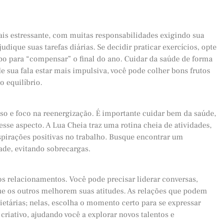
ais estressante, com muitas responsabilidades exigindo sua
udique suas tarefas diárias. Se decidir praticar exercícios, opte
rpo para “compensar” o final do ano. Cuidar da saúde de forma
 sua fala estar mais impulsiva, você pode colher bons frutos
 equilíbrio.
so e foco na reenergização. É importante cuidar bem da saúde,
esse aspecto. A Lua Cheia traz uma rotina cheia de atividades,
spirações positivas no trabalho. Busque encontrar um
ade, evitando sobrecargas.
os relacionamentos. Você pode precisar liderar conversas,
ue os outros melhorem suas atitudes. As relações que podem
tárias; nelas, escolha o momento certo para se expressar
riativo, ajudando você a explorar novos talentos e