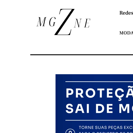
Redes
MOD