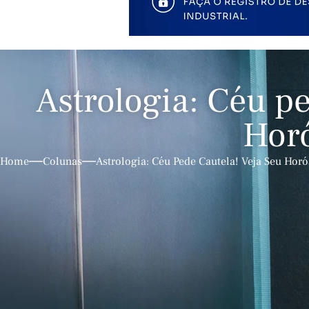
Astrologia: Céu p
Hor
Home
Colunas
Astrologia: Céu Pede Cautela! Veja Seu Hor