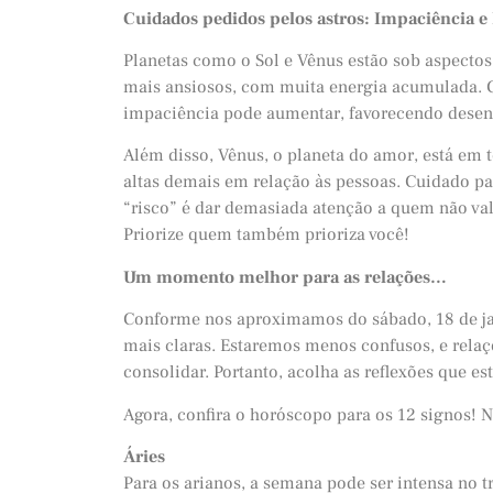
Cuidados pedidos pelos astros: Impaciência e 
Planetas como o Sol e Vênus estão sob aspectos
mais ansiosos, com muita energia acumulada. C
impaciência pode aumentar, favorecendo dese
Além disso, Vênus, o planeta do amor, está em t
altas demais em relação às pessoas. Cuidado pa
“risco” é dar demasiada atenção a quem não va
Priorize quem também prioriza você!
Um momento melhor para as relações…
Conforme nos aproximamos do sábado, 18 de ja
mais claras. Estaremos menos confusos, e relaç
consolidar. Portanto, acolha as reflexões que e
Agora, confira o horóscopo para os 12 signos! 
Áries
Para os arianos, a semana pode ser intensa no tr