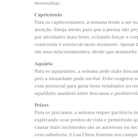
necessárias.
Capricórnio
Para os capricornianos, a semana tende a ser m
atenção. Esteja atento para que a pressa não prej
por atividades mais leves, evitando forçar o co
consciente é essencial neste momento. Apesar de
em seus relacionamentos, desde que mantenha o
Aquário
Para os aquarianos, a semana pede mais descan
pois a imunidade pode oscilar. Evite exageros n
com potencial para gerar bons resultados ou in
equilíbrio saudável entre descanso e produtivid
Peixes
Para os piscianos, a semana requer paciência n
explicando seus pontos de vista e permitindo q
causar mais incômodos são as amorosas ou socie
com sabedoria. A Lua Cheia ilumina seu campo c