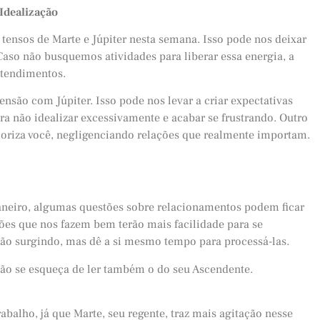
Idealização
 tensos de Marte e Júpiter nesta semana. Isso pode nos deixar
aso não busquemos atividades para liberar essa energia, a
ntendimentos.
ensão com Júpiter. Isso pode nos levar a criar expectativas
ra não idealizar excessivamente e acabar se frustrando. Outro
loriza você, negligenciando relações que realmente importam.
neiro, algumas questões sobre relacionamentos podem ficar
ões que nos fazem bem terão mais facilidade para se
stão surgindo, mas dê a si mesmo tempo para processá-las.
Não se esqueça de ler também o do seu Ascendente.
abalho, já que Marte, seu regente, traz mais agitação nesse