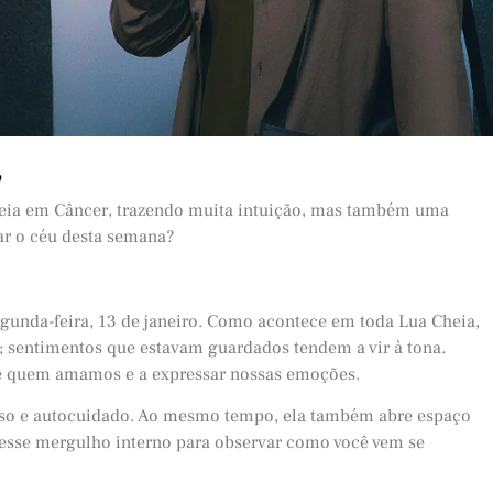
o
eia em Câncer, trazendo muita intuição, mas também uma
ar o céu desta semana?
egunda-feira, 13 de janeiro. Como acontece em toda Lua Cheia,
 sentimentos que estavam guardados tendem a vir à tona.
de quem amamos e a expressar nossas emoções.
nso e autocuidado. Ao mesmo tempo, ela também abre espaço
e esse mergulho interno para observar como você vem se