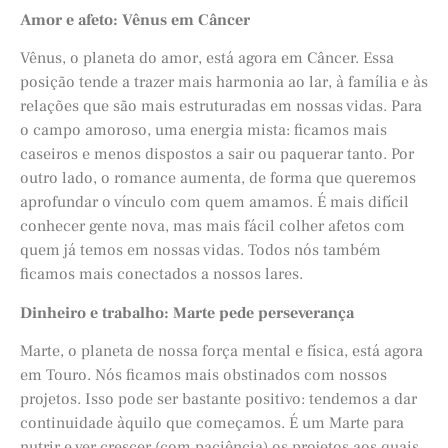
Amor e afeto: Vênus em Câncer
Vênus, o planeta do amor, está agora em Câncer. Essa
posição tende a trazer mais harmonia ao lar, à família e às
relações que são mais estruturadas em nossas vidas. Para
o campo amoroso, uma energia mista: ficamos mais
caseiros e menos dispostos a sair ou paquerar tanto. Por
outro lado, o romance aumenta, de forma que queremos
aprofundar o vínculo com quem amamos. É mais difícil
conhecer gente nova, mas mais fácil colher afetos com
quem já temos em nossas vidas. Todos nós também
ficamos mais conectados a nossos lares.
Dinheiro e trabalho: Marte pede perseverança
Marte, o planeta de nossa força mental e física, está agora
em Touro. Nós ficamos mais obstinados com nossos
projetos. Isso pode ser bastante positivo: tendemos a dar
continuidade àquilo que começamos. É um Marte para
nutrir e ver crescer (com paciência) os projetos aos quais