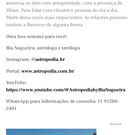
amorosa se abre com prosperidade, com a presença de
Vênus. Para lidar com clientes e pessoas do dia a dia,
Marte deixa vocês mais impacientes. As relações pessoais
tendem a florescer de alguma forma.
Uma boa semana para voc
ê
!
Bia Nogueira, astr
óloga e taróloga
Instagram: @
astropedia.br
Portal:
www.astropedia.com.br
YouTube:
https://www.youtube.com/@AstropediabyBiaNogueira
WhatsApp para informa
ções de consulta: 11 91280-
2401
Anúncio