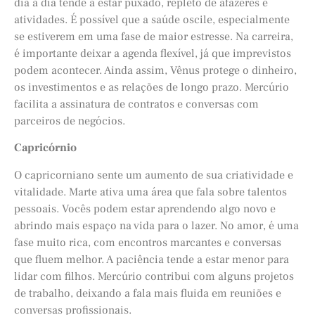
dia a dia tende a estar puxado, repleto de afazeres e
atividades. É possível que a saúde oscile, especialmente
se estiverem em uma fase de maior estresse. Na carreira,
é importante deixar a agenda flexível, já que imprevistos
podem acontecer. Ainda assim, Vênus protege o dinheiro,
os investimentos e as relações de longo prazo. Mercúrio
facilita a assinatura de contratos e conversas com
parceiros de negócios.
Capricórnio
O capricorniano sente um aumento de sua criatividade e
vitalidade. Marte ativa uma área que fala sobre talentos
pessoais. Vocês podem estar aprendendo algo novo e
abrindo mais espaço na vida para o lazer. No amor, é uma
fase muito rica, com encontros marcantes e conversas
que fluem melhor. A paciência tende a estar menor para
lidar com filhos. Mercúrio contribui com alguns projetos
de trabalho, deixando a fala mais fluida em reuniões e
conversas profissionais.