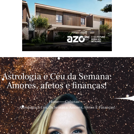
Astrologia e Céu da Semana:
Amores, afetos e finanças!
Home
Colunas
Astrologia E Céu Da Semana: Amores, Afetos E Finanças!