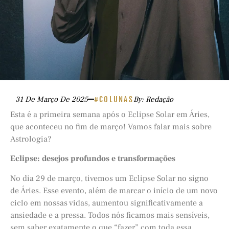
31 De Março De 2025
#COLUNAS
By: Redação
Esta é a primeira semana após o Eclipse Solar em Áries,
que aconteceu no fim de março! Vamos falar mais sobre
Astrologia?
Eclipse: desejos profundos e transformações
No dia 29 de março, tivemos um Eclipse Solar no signo
de Áries. Esse evento, além de marcar o início de um novo
ciclo em nossas vidas, aumentou significativamente a
ansiedade e a pressa. Todos nós ficamos mais sensíveis,
sem saber exatamente o que “fazer” com toda essa