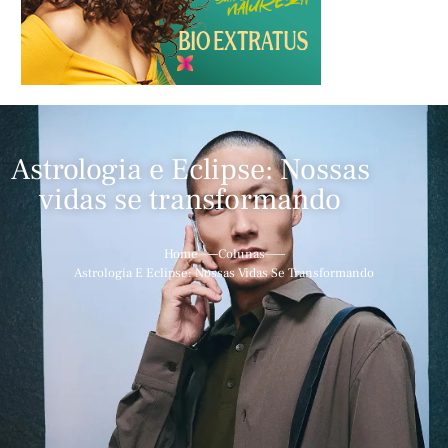
Astrologia e Eclipse: Nossas
vidas se transformando
Home
Colunas
Astrologia E Eclipse: Nossas Vidas Se Transformando