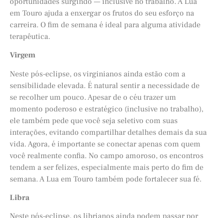
oportunidades surgindo — inclusive no trabalho. A Lua
em Touro ajuda a enxergar os frutos do seu esforço na
carreira. O fim de semana é ideal para alguma atividade
terapêutica.
Virgem
Neste pós-eclipse, os virginianos ainda estão com a
sensibilidade elevada. É natural sentir a necessidade de
se recolher um pouco. Apesar de o céu trazer um
momento poderoso e estratégico (inclusive no trabalho),
ele também pede que você seja seletivo com suas
interações, evitando compartilhar detalhes demais da sua
vida. Agora, é importante se conectar apenas com quem
você realmente confia. No campo amoroso, os encontros
tendem a ser felizes, especialmente mais perto do fim de
semana. A Lua em Touro também pode fortalecer sua fé.
Libra
Neste pós-eclipse, os librianos ainda podem passar por