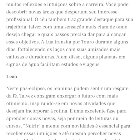
muitas reflexões e intuições sobre a carreira. Você pode
descobrir novas áreas que despertam seu interesse
profissional. O céu também traz grande destaque para sua
trajetória, talvez com uma sensação mais clara de onde
deseja chegar e quais passos precisa dar para alcançar
esses objetivos. A Lua transita por Touro durante alguns
dias, fortalecendo os laços com suas amizades mais
valiosas e duradouras. Além disso, alguns planetas em
signos de água facilitam estudos e viagens.
Leão
Neste pós-eclipse, os leoninos podem sentir um resgate
da fé. Talvez consigam enxergar o futuro com mais
otimismo, inspirando-se em novas atividades que
desejam incorporar à rotina. É uma excelente fase para
aprender coisas novas, seja por meio de leituras ou
cursos. “Nutrir” a mente com novidades é essencial para
receber essas intuições e até mesmo perceber novas