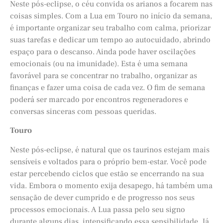
Neste pós-eclipse, o céu convida os arianos a focarem nas
coisas simples. Com a Lua em Touro no início da semana,
é importante organizar seu trabalho com calma, priorizar
suas tarefas e dedicar um tempo ao autocuidado, abrindo
espaço para o descanso. Ainda pode haver oscilações
emocionais (ou na imunidade). Esta é uma semana
favorável para se concentrar no trabalho, organizar as
finanças e fazer uma coisa de cada vez. O fim de semana
poderá ser marcado por encontros regeneradores e
conversas sinceras com pessoas queridas.
Touro
Neste pós-eclipse, é natural que os taurinos estejam mais
sensíveis e voltados para o próprio bem-estar. Você pode
estar percebendo ciclos que estão se encerrando na sua
vida. Embora o momento exija desapego, há também uma
sensação de dever cumprido e de progresso nos seus
processos emocionais. A Lua passa pelo seu signo
durante alguns dias, intensificando essa sensibilidade. Já