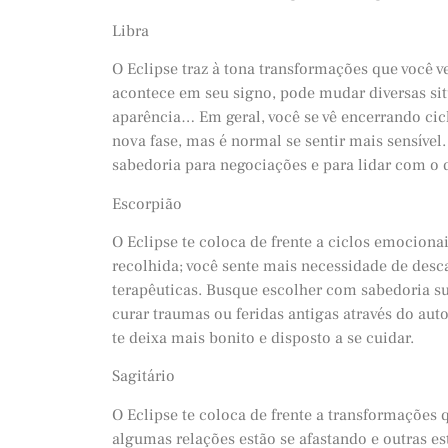
Libra
O Eclipse traz à tona transformações que você
acontece em seu signo, pode mudar diversas sit
aparência… Em geral, você se vê encerrando cic
nova fase, mas é normal se sentir mais sensível.
sabedoria para negociações e para lidar com o 
Escorpião
O Eclipse te coloca de frente a ciclos emocion
recolhida; você sente mais necessidade de desca
terapêuticas. Busque escolher com sabedoria sua
curar traumas ou feridas antigas através do a
te deixa mais bonito e disposto a se cuidar.
Sagitário
O Eclipse te coloca de frente a transformações
algumas relações estão se afastando e outras e