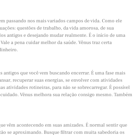
 vem passando nos mais variados campos de vida. Como ele
uações: questões de trabalho, da vida amorosa, de sua
los antigos e desejando mudar realmente. É o início de uma
 Vale a pena cuidar melhor da saúde. Vênus traz certa
dinheiro.
ais antigos que você vem buscando encerrar. É uma fase mais
nsar, recuperar suas energias, se envolver com atividades
s atividades rotineiras, para não se sobrecarregar. É possível
utocuidado. Vênus melhora sua relação consigo mesmo. Também
 que vêm acontecendo em suas amizades. É normal sentir que
stão se aproximando. Busque filtrar com muita sabedoria os