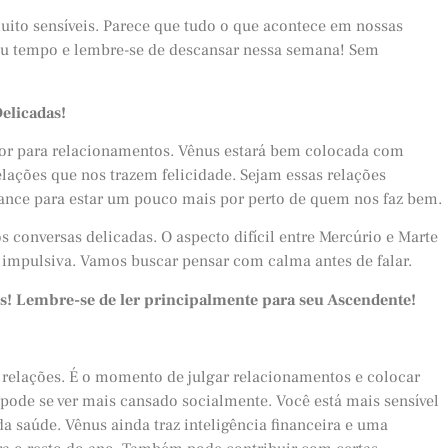
to sensíveis. Parece que tudo o que acontece em nossas
 seu tempo e lembre-se de descansar nessa semana! Sem
elicadas!
hor para relacionamentos. Vênus estará bem colocada com
relações que nos trazem felicidade. Sejam essas relações
ance para estar um pouco mais por perto de quem nos faz bem.
 conversas delicadas. O aspecto difícil entre Mercúrio e Marte
impulsiva. Vamos buscar pensar com calma antes de falar.
os! Lembre-se de ler principalmente para seu Ascendente!
relações. É o momento de julgar relacionamentos e colocar
 pode se ver mais cansado socialmente. Você está mais sensível
 saúde. Vênus ainda traz inteligência financeira e uma