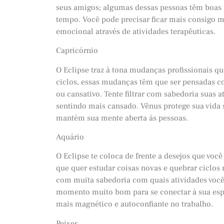
seus amigos; algumas dessas pessoas têm boas 
tempo. Você pode precisar ficar mais consigo m
emocional através de atividades terapêuticas.
Capricórnio
O Eclipse traz à tona mudanças profissionais qu
ciclos, essas mudanças têm que ser pensadas c
ou cansativo. Tente filtrar com sabedoria suas a
sentindo mais cansado. Vênus protege sua vida s
mantém sua mente aberta às pessoas.
Aquário
O Eclipse te coloca de frente a desejos que vo
que quer estudar coisas novas e quebrar ciclos 
com muita sabedoria com quais atividades você
momento muito bom para se conectar à sua espiri
mais magnético e autoconfiante no trabalho.
Peixes