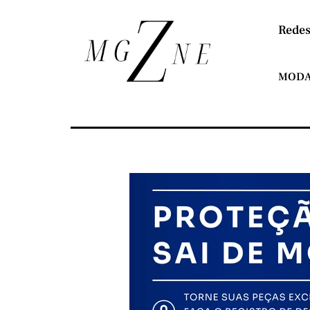
Redes
MOD