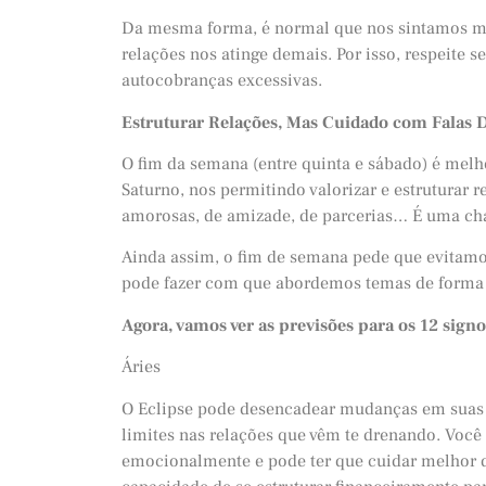
Da mesma forma, é normal que nos sintamos mui
relações nos atinge demais. Por isso, respeite
autocobranças excessivas.
Estruturar Relações, Mas Cuidado com Falas D
O fim da semana (entre quinta e sábado) é mel
Saturno, nos permitindo valorizar e estruturar 
amorosas, de amizade, de parcerias… É uma ch
Ainda assim, o fim de semana pede que evitamos
pode fazer com que abordemos temas de forma 
Agora, vamos ver as previsões para os 12 sign
Áries
O Eclipse pode desencadear mudanças em suas 
limites nas relações que vêm te drenando. Você
emocionalmente e pode ter que cuidar melhor da