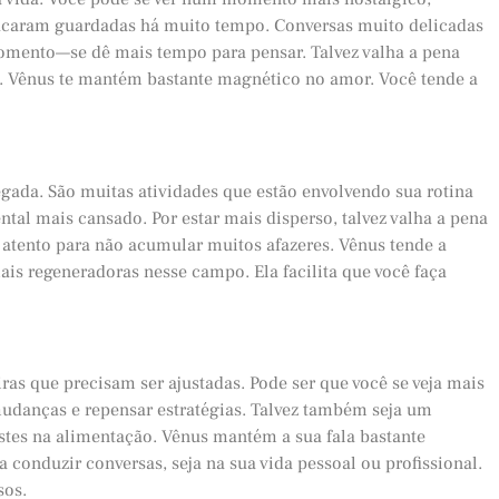
ficaram guardadas há muito tempo. Conversas muito delicadas
omento—se dê mais tempo para pensar. Talvez valha a pena
gos. Vênus te mantém bastante magnético no amor. Você tende a
gada. São muitas atividades que estão envolvendo sua rotina
ntal mais cansado. Por estar mais disperso, talvez valha a pena
a atento para não acumular muitos afazeres. Vênus tende a
mais regeneradoras nesse campo. Ela facilita que você faça
iras que precisam ser ajustadas. Pode ser que você se veja mais
udanças e repensar estratégias. Talvez também seja um
stes na alimentação. Vênus mantém a sua fala bastante
 conduzir conversas, seja na sua vida pessoal ou profissional.
sos.