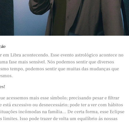
ção
 em Libra acontecendo. Esse evento astrológico acontece no
 uma fase mais sensível. Nós podemos sentir que diversos
mesmo tempo, podemos sentir que muitas das mudanças que
esmos.
es!
que acessemos mais esse símbolo; precisando pesar e filtrar
 está excessivo ou desnecessário; pode ter a ver com hábitos
situações incômodas na família… De certa forma, esse Eclipse
limites. Isso pode trazer de volta um equilíbrio às nossas