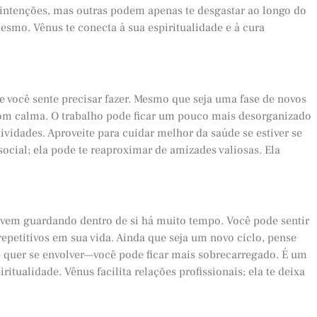
intenções, mas outras podem apenas te desgastar ao longo do
esmo. Vênus te conecta à sua espiritualidade e à cura
e você sente precisar fazer. Mesmo que seja uma fase de novos
om calma. O trabalho pode ficar um pouco mais desorganizado
tividades. Aproveite para cuidar melhor da saúde se estiver se
ocial; ela pode te reaproximar de amizades valiosas. Ela
cê vem guardando dentro de si há muito tempo. Você pode sentir
repetitivos em sua vida. Ainda que seja um novo ciclo, pense
 quer se envolver—você pode ficar mais sobrecarregado. É um
tualidade. Vênus facilita relações profissionais; ela te deixa