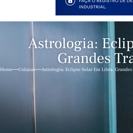
Astrologia: Ecli
Grandes Tr
Home
Colunas
Astrologia: Eclipse Solar Em Libra, Grande