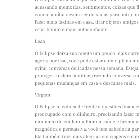
acessando memórias, sentimentos, coisas que 
com a família devem ser deixadas para outro m
fazer mais faxinas em casa, tirar objetos anti
estar bonito e mais autoconfiante.
Leão
O Eclipse deixa sua mente um pouco mais carre
agora; por isso, você pode estar com o plano me
evitar conversas delicadas nessa semana. Estej
proteger a esfera familiar, trazendo conversas 
pequenas mudanças em casa e descanse mais.
Virgem
O Eclipse te coloca de frente a questões finance
preocupado com o dinheiro, precisando fazer m
momento de cuidar melhor da saúde e fazer aju
magnética e persuasiva; você tem sabedoria para
Ela também traz mais alegrias em viagens e cur