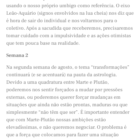
usando o nosso próprio umbigo como referência. O eixo
Leão-Aquário (signos envolvidos na lua cheia) nos diz que
é hora de sair do individual e nos voltarmos para o
coletivo. Após a sacudida que receberemos, precisaremos
tomar cuidado com a impulsividade e as ações otimistas
que tem pouca base na realidade.
Semana 2
Na segunda semana de agosto, o tema “transformações”
continuará (e se acentuará) na pauta da astrologia.
Devido a uma quadratura entre Marte e Plutão,
poderemos nos sentir forçados a mudar por pressões
externas, ou poderemos querer forçar mudanças em
situações que ainda não estão prontas, maduras ou que
simplesmente “não têm que ser”. É importante entender
que com Marte-Plutão nossas ambições estão
elevadíssimas, e não queremos negociar. O problema é
que a força que colocamos para fazer uma situação