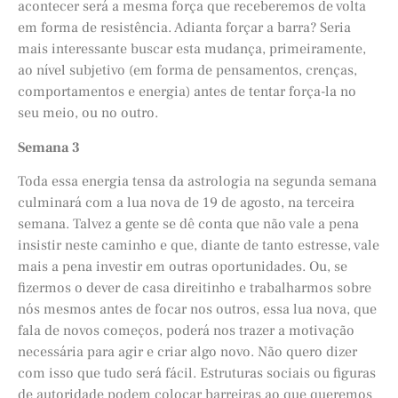
acontecer será a mesma força que receberemos de volta
em forma de resistência. Adianta forçar a barra? Seria
mais interessante buscar esta mudança, primeiramente,
ao nível subjetivo (em forma de pensamentos, crenças,
comportamentos e energia) antes de tentar força-la no
seu meio, ou no outro.
Semana 3
Toda essa energia tensa da astrologia na segunda semana
culminará com a lua nova de 19 de agosto, na terceira
semana. Talvez a gente se dê conta que não vale a pena
insistir neste caminho e que, diante de tanto estresse, vale
mais a pena investir em outras oportunidades. Ou, se
fizermos o dever de casa direitinho e trabalharmos sobre
nós mesmos antes de focar nos outros, essa lua nova, que
fala de novos começos, poderá nos trazer a motivação
necessária para agir e criar algo novo. Não quero dizer
com isso que tudo será fácil. Estruturas sociais ou figuras
de autoridade podem colocar barreiras ao que queremos