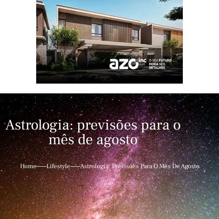
Astrologia: previsões para o
mês de agosto
Home
Lifestyle
Astrologia: Previsões Para O Mês De Agosto