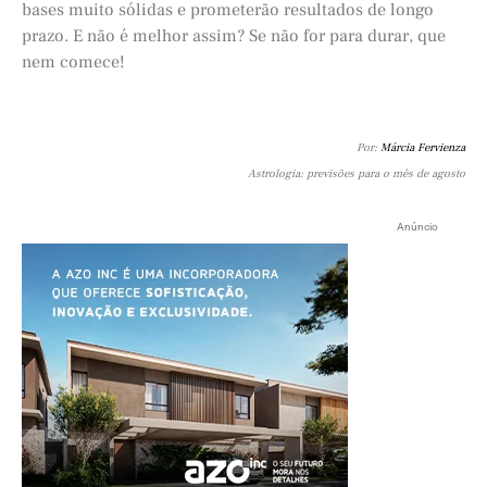
bases muito sólidas e prometerão resultados de longo
prazo. E não é melhor assim? Se não for para durar, que
nem comece!
Por:
Márcia Fervienza
Astrologia: previsões para o mês de agosto
Anúncio