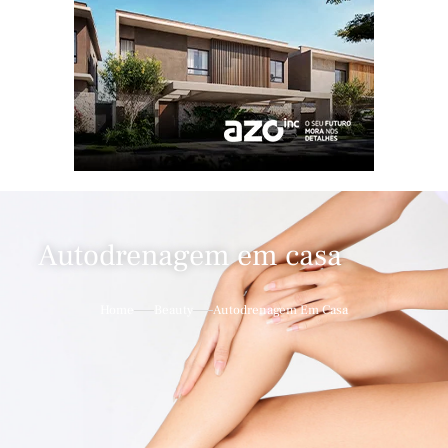
Autodrenagem em casa
Home
Beauty
Autodrenagem Em Casa