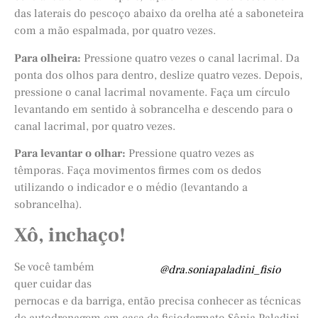
das laterais do pescoço abaixo da orelha até a saboneteira
com a mão espalmada, por quatro vezes.
Para olheira:
Pressione quatro vezes o canal lacrimal. Da
ponta dos olhos para dentro, deslize quatro vezes. Depois,
pressione o canal lacrimal novamente. Faça um círculo
levantando em sentido à sobrancelha e descendo para o
canal lacrimal, por quatro vezes.
Para levantar o olhar:
Pressione quatro vezes as
têmporas. Faça movimentos firmes com os dedos
utilizando o indicador e o médio (levantando a
sobrancelha).
Xô, inchaço!
Se você também
@dra.soniapaladini_fisio
quer cuidar das
pernocas e da barriga, então precisa conhecer as técnicas
de autodrenagem em casa da fisiodermato Sônia Paladini,