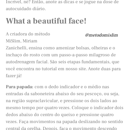
Incrível, né? Então, anote as dicas e se jogue na dose de
autocuidado diário.
What a beautiful face!
A criadora do método
@metodomislim
MiSlim, Miriam
Zanichelli, ensina como amenizar bolsas, olheiras e o
inchaço do rosto com um passo-a-passo milagroso de
autodrenagem facial. São seis etapas fundamentais, que
você encontra no tutorial em nosso site. Anote duas para
fazer já!
Para papada:
com o dedo indicador e o médio nas
entradas da saboneteira abaixo do seu pescoço, ou seja,
na região supraclavicular, e pressione os dois lados ao
mesmo tempo por quatro vezes. Coloque o indicador dois
dedos abaixo do centro do queixo e pressione quatro
vezes. Faça movimentos na papada deslizando no sentido
central da orelha. Depois, faça o movimento descendo