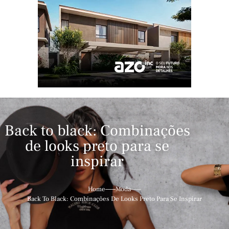
Back to black: Combinações
de looks preto para se
inspirar
Home
Moda
Back To Black: Combinações De Looks Preto Para Se Inspirar