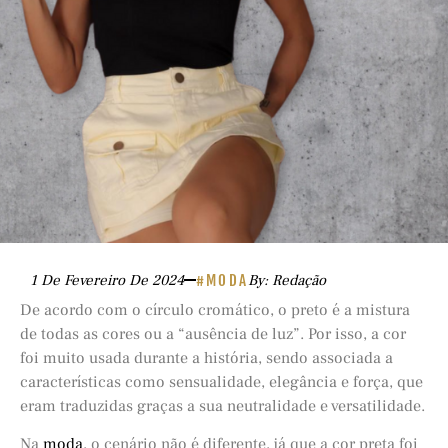
1 De Fevereiro De 2024
#MODA
By: Redação
De acordo com o círculo cromático, o preto é a mistura
de todas as cores ou a “ausência de luz”. Por isso, a cor
foi muito usada durante a história, sendo associada a
características como sensualidade, elegância e força, que
eram traduzidas graças a sua neutralidade e versatilidade.
Na
moda
, o cenário não é diferente, já que a cor preta foi