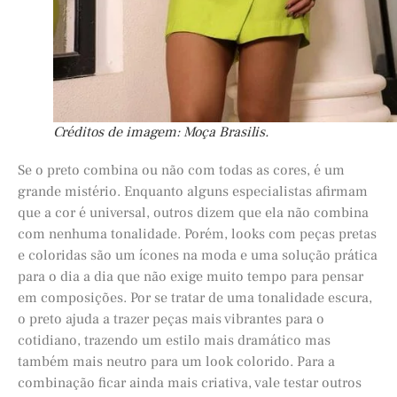
Créditos de imagem: Moça Brasilis.
Se o preto combina ou não com todas as cores, é um
grande mistério. Enquanto alguns especialistas afirmam
que a cor é universal, outros dizem que ela não combina
com nenhuma tonalidade. Porém, looks com peças pretas
e coloridas são um ícones na moda e uma solução prática
para o dia a dia que não exige muito tempo para pensar
em composições. Por se tratar de uma tonalidade escura,
o preto ajuda a trazer peças mais vibrantes para o
cotidiano, trazendo um estilo mais dramático mas
também mais neutro para um look colorido. Para a
combinação ficar ainda mais criativa, vale testar outros