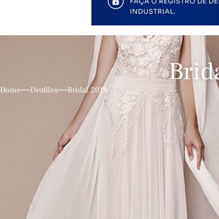
Brid
Home
Desfiles
Bridal 2019