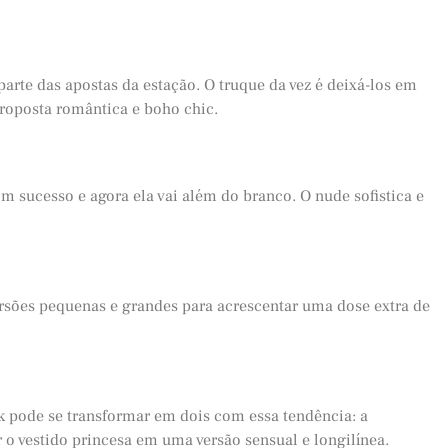
arte das apostas da estação. O truque da vez é deixá-los em
roposta romântica e boho chic.
om sucesso e agora ela vai além do branco. O nude sofistica e
rsões pequenas e grandes para acrescentar uma dose extra de
k pode se transformar em dois com essa tendência: a
 o vestido princesa em uma versão sensual e longilínea.