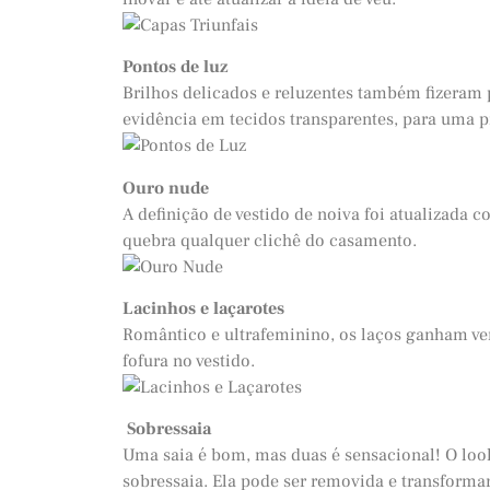
Pontos de luz
Brilhos delicados e reluzentes também fizeram p
evidência em tecidos transparentes, para uma p
Ouro nude
A definição de vestido de noiva foi atualizada c
quebra qualquer clichê do casamento.
Lacinhos e laçarotes
Romântico e ultrafeminino, os laços ganham ve
fofura no vestido.
Sobressaia
Uma saia é bom, mas duas é sensacional! O loo
sobressaia. Ela pode ser removida e transformar