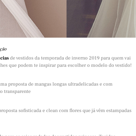
ação
cias
de vestidos da temporada de inverno 2019 para quem vai
alhes que podem te inspirar para escolher o modelo do vestido!
 uma proposta de mangas longas ultradelicadas e com
roposta sofisticada e clean com flores que já vêm estampadas