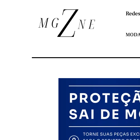
Redes
MOD