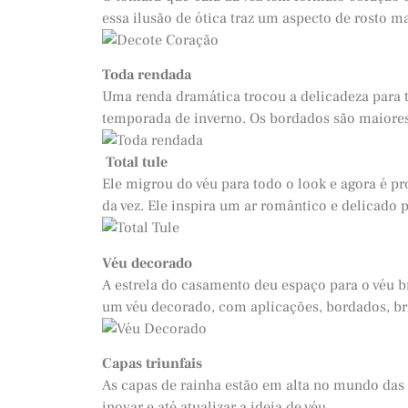
essa ilusão de ótica traz um aspecto de rosto ma
Toda rendada
Uma renda dramática trocou a delicadeza para 
temporada de inverno. Os bordados são maiores
Total tule
Ele migrou do véu para todo o look e agora é pro
da vez. Ele inspira um ar romântico e delicado p
Véu decorado
A estrela do casamento deu espaço para o véu b
um véu decorado, com aplicações, bordados, bril
Capas triunfais
As capas de rainha estão em alta no mundo das
inovar e até atualizar a ideia de véu.