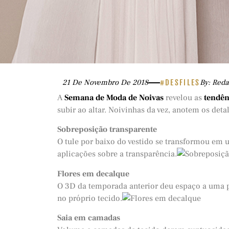
21 De Novembro De 2018
#DESFILES
By: Red
A
Semana de Moda
de Noivas
revelou as
tendên
subir ao altar. Noivinhas da vez, anotem os det
Sobreposição transparente
O tule por baixo do vestido se transformou em
aplicações sobre a transparência.
Flores em decalque
O 3D da temporada anterior deu espaço a uma p
no próprio tecido.
Saia em camadas