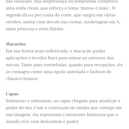
nas coleções. Sua onipresença na temporada comprova
uma onda clean, que reforça o lema ‘menos é mais’. O
segredo ficou por conta do corte, que surgiu em várias
versões: sereia com decote nas costas, modelagem em A,
saias princesa e retas fluidas.
Macacões
Em sua forma mais sofisticada, o macacão ganha
aplicações e tecidos finos para entrar no universo das
noivas. Tanto para cerimônias, quanto para recepções, ele
se consagra como uma opção antenada e fashion do
clássico branco.
Capas
Suntuosas e soberanas, as capas chegam para atualizar o
poder do véu. Com a conotação de rainha que carrega em
sua imagem, ela representa o momento feminista que o
mundo vive com delicadeza e poder.