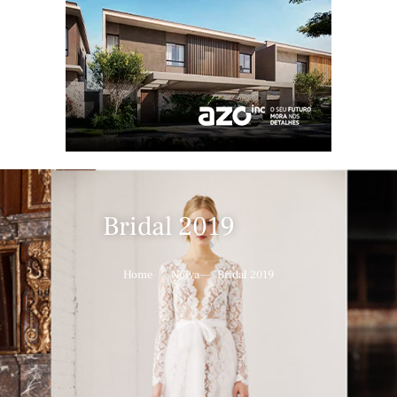
Bridal 2019
Home
Noiva
Bridal 2019