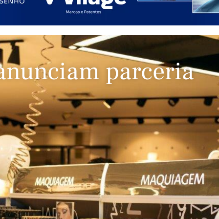
anunciam parceria