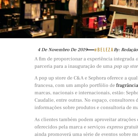
4 De Novembro De 2019
#BELEZA
By: Redação
A fim de proporcionar a experiência integrada
o
parceria para a inauguração de uma
pop up stor
A pop up store de C&A e Sephora oferece a qual
francesa, com um amplo portfólio de
fragrânci
marcas, nacionais e internacionais, estão: Seph
Caudalie, entre outras. No espaço, consultores 
informações sobre produtos e consultoria de 
As clientes também podem aproveitar atrações
oferecidos pela marca e serviços
express
gratui
ainda promoverá uma série de eventos sobre m