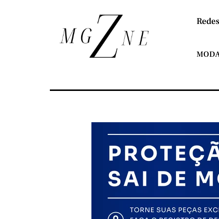
Redes
MOD