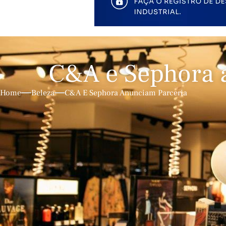
C&A e Sephora 
Home
Beleza
C&A E Sephora Anunciam Parceria