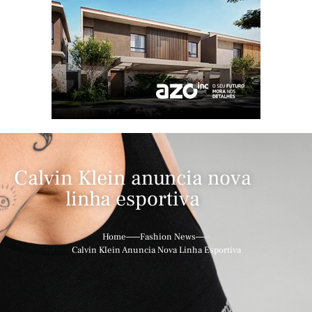
Calvin Klein anuncia nova
linha esportiva
Home
Fashion News
Calvin Klein Anuncia Nova Linha Esportiva