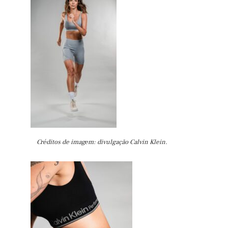
Créditos de imagem: divulgação Calvin Klein.