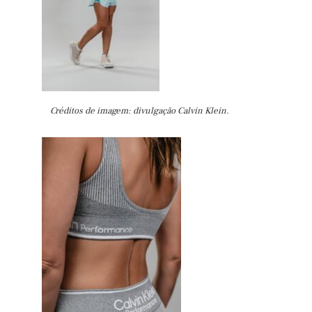
Créditos de imagem: divulgação Calvin Klein.