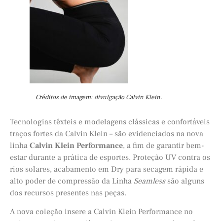
Créditos de imagem: divulgação Calvin Klein.
Tecnologias têxteis e modelagens clássicas e confortáveis
traços fortes da Calvin Klein – são evidenciados na nova
linha
Calvin Klein Performance
, a fim de garantir bem-
estar durante a prática de esportes. Proteção UV contra os
rios solares, acabamento em Dry para secagem rápida e
alto poder de compressão da Linha
Seamless
são alguns
dos recursos presentes nas peças.
A nova coleção insere a Calvin Klein Performance no