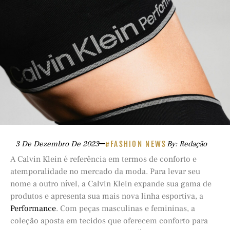
3 De Dezembro De 2023
#FASHION NEWS
By: Redação
A Calvin Klein é referência em termos de conforto e
atemporalidade no mercado da moda. Para levar seu
nome a outro nível, a Calvin Klein expande sua gama de
produtos e apresenta sua mais nova linha esportiva, a
Performance
. Com peças masculinas e femininas, a
coleção aposta em tecidos que oferecem conforto para