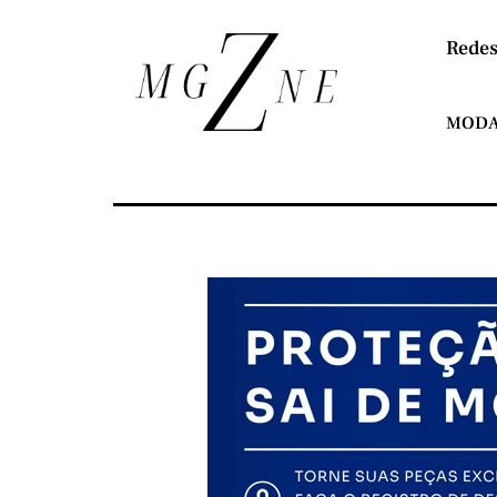
Redes
MOD