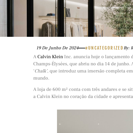
19 De Junho De 2024
#UNCATEGORIZED
By: 
A
Calvin Klein
Inc. anuncia hoje o lançamento 
Champs-Élysées, que abriu no dia 14 de junho. 
‘
Chalk’
, que introduz uma imersão completa em
mundo.
A loja de 600 m² conta com três andares e se s
a Calvin Klein no coração da cidade e apresent