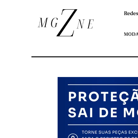
Redes
MOD