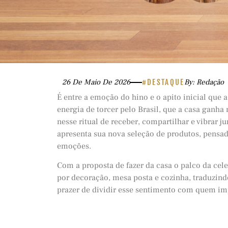
26 De Maio De 2026
#DESTAQUE
By: Redação
É entre a emoção do hino e o apito inicial que 
energia de torcer pelo Brasil, que a casa ganha
nesse ritual de receber, compartilhar e vibrar 
apresenta sua nova seleção de produtos, pensa
emoções.
Com a proposta de fazer da casa o palco da ce
por decoração, mesa posta e cozinha, traduzindo
prazer de dividir esse sentimento com quem im