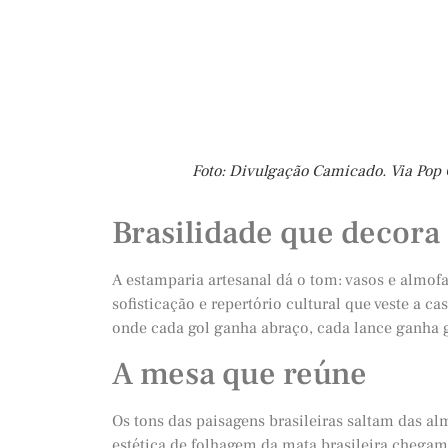
Foto: Divulgação Camicado. Via Pop
Brasilidade que decora
A estamparia artesanal dá o tom: vasos e almofa
sofisticação e repertório cultural que veste a c
onde cada gol ganha abraço, cada lance ganha g
A mesa que reúne
Os tons das paisagens brasileiras saltam das al
estética de folhagem da mata brasileira chegam