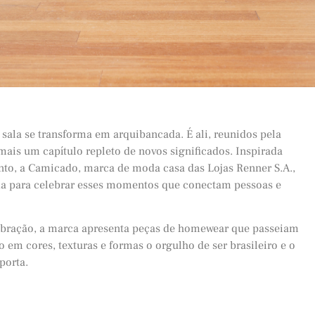
a sala se transforma em arquibancada. É ali, reunidos pela
 mais um capítulo repleto de novos significados. Inspirada
junto, a Camicado, marca de moda casa das Lojas Renner S.A.,
da para celebrar esses momentos que conectam pessoas e
lebração, a marca apresenta peças de homewear que passeiam
 em cores, texturas e formas o orgulho de ser brasileiro e o
porta.