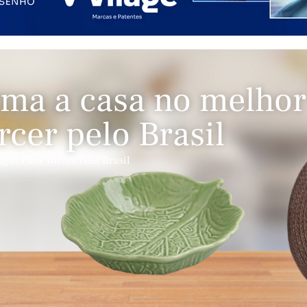
ma a casa no melhor
rcer pelo Brasil
ar Para Torcer Pelo Brasil