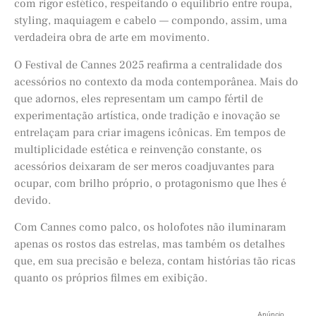
com rigor estético, respeitando o equilíbrio entre roupa,
styling, maquiagem e cabelo — compondo, assim, uma
verdadeira obra de arte em movimento.
O Festival de Cannes 2025 reafirma a centralidade dos
acessórios no contexto da moda contemporânea. Mais do
que adornos, eles representam um campo fértil de
experimentação artística, onde tradição e inovação se
entrelaçam para criar imagens icônicas. Em tempos de
multiplicidade estética e reinvenção constante, os
acessórios deixaram de ser meros coadjuvantes para
ocupar, com brilho próprio, o protagonismo que lhes é
devido.
Com Cannes como palco, os holofotes não iluminaram
apenas os rostos das estrelas, mas também os detalhes
que, em sua precisão e beleza, contam histórias tão ricas
quanto os próprios filmes em exibição.
Anúncio