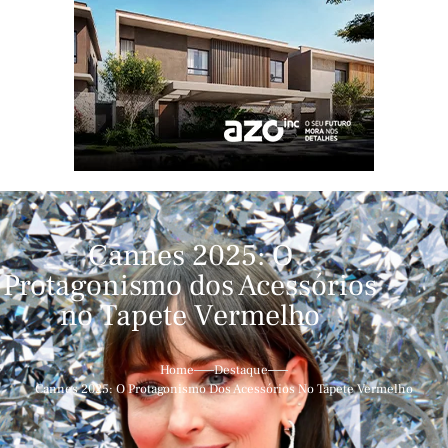
Cannes 2025: O
Protagonismo dos Acessórios
no Tapete Vermelho
Home
Destaque
Cannes 2025: O Protagonismo Dos Acessórios No Tapete Vermelho