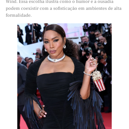
Wind. Essa escolha ilustra como o humor e a ousadia
podem coexistir com a sofisticação em ambientes de alta
formalidade.