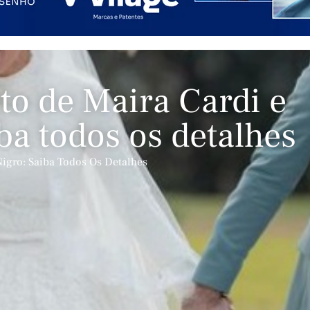
o de Maira Cardi e
ba todos os detalhes
igro: Saiba Todos Os Detalhes