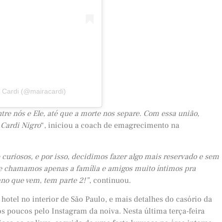
 Cardi (@mairacardi)
re nós e Ele, até que a morte nos separe. Com essa união,
 Cardi Nigro
“, iniciou a coach de emagrecimento na
 curiosos, e por isso, decidimos fazer algo mais reservado e sem
 e chamamos apenas a família e amigos muito íntimos pra
no que vem, tem parte 2!”
, continuou.
tel no interior de São Paulo, e mais detalhes do casório da
s poucos pelo Instagram da noiva. Nesta última terça-feira