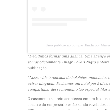
Uma publicação compartilhada por Maíra
“
Decidimos formar uma aliança. Uma aliança ent
somos oficialmente Thiago Lolkus Nigro e Maira
publicação.
“Nossa vida é rodeada de holofotes, manchetes e
avisar ninguém. Fechamos um hotel por 5 dias,
compartilhar desse momento tão especial. Mas a
O casamento secreto aconteceu em um luxuoso ho
coach e do empresário estão sendo revelados ao