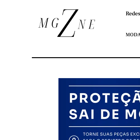
Redes
MOD