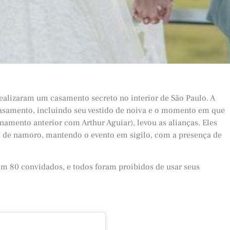
 realizaram um casamento secreto no interior de São Paulo. A
asamento, incluindo seu vestido de noiva e o momento em que
ionamento anterior com Arthur Aguiar), levou as alianças. Eles
s de namoro, mantendo o evento em sigilo, com a presença de
com 80 convidados, e todos foram proibidos de usar seus