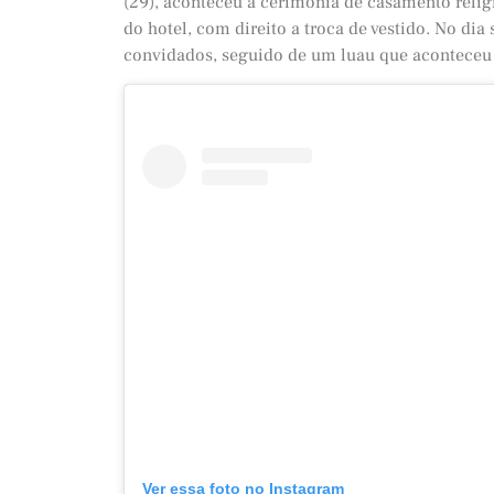
(29), aconteceu a cerimônia de casamento religi
do hotel, com direito a troca de vestido. No di
convidados, seguido de um luau que aconteceu n
Ver essa foto no Instagram