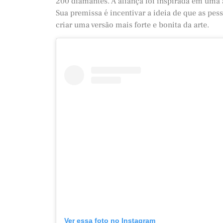
200 diamantes. A aliança foi inspirada em uma 
Sua premissa é incentivar a ideia de que as pes
criar uma versão mais forte e bonita da arte.
Ver essa foto no Instagram