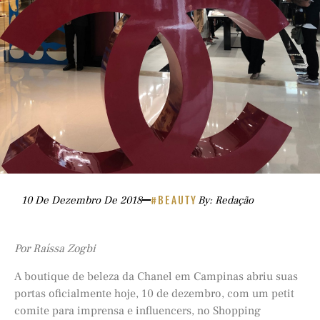
10 De Dezembro De 2018
#BEAUTY
By: Redação
Por Raíssa Zogbi
A boutique de beleza da Chanel em Campinas abriu suas
portas oficialmente hoje, 10 de dezembro, com um petit
comite para imprensa e influencers, no Shopping