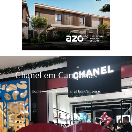
Chanel em Campinas
Home
Beauty
Chanel Em Campinas