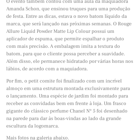
O evento também contou com uma aula da maquiadora
Amanda Schon, que ensinou truques para uma produção
de festa. Entre as dicas, estava o novo batom líquido da
marca, que será lançado nas próximas semanas. O Rouge
Allure Liquid Powder Matte Lip Colour possui um
aplicador de espuma, que permite espalhar o produto
com mais precisão. A embalagem imita a textura do
batom, para que o cliente possa perceber a suavidade.
Além disso, ele permanece hidratado por várias horas nos
lábios, de acordo com a maquiadora.
Por fim, o petit comite foi finalizado com um incrível
almoço em uma estrutura montada exclusivamente para
o lançamento. Uma espécie de jardim foi montado para
receber as convidadas bem em frente à loja. Um frasco
gigante do clássico perfume Chanel Nº 5 foi desenhado
na parede para dar às boas-vindas ao lado da grande
escultura da logomarca.
Mais fotos na galeria abaixo.