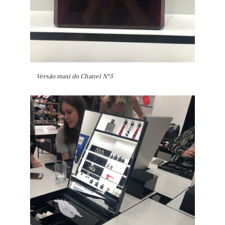
Versão maxi do Chanel Nº5