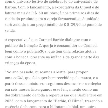
com o universo festivo de celebração do aniversário de
Barbie. Com o lançamento, a expectativa da Cimed é de
faturar mais de R＄ 80 milhões já nos primeiros dias de
venda do produto para o varejo farmacêutico. A unidade
será vendida a um preço médio de R＄ 29,90 no ponto de
venda.
A expectativa é que Carmed Barbie dialogue com o
público da Geração Z, que já é consumidor de Carmed,
bem como o público30+, que têm uma relação afetiva
com a boneca, presente na infância de grande parte das
crianças da época.
“No ano passado, buscamos a Mattel para propor
uma
collab
, que foi super bem recebida pela marca, e a
partir desse contato, conseguimos desenvolver a coleção
em seis meses. Enxergamos esse lançamento como um
desdobramento de toda a repercussão que Barbie teve em
2023, com o lançamento do “Barbie, O Filme”, trazendo a
essência da boneca para o hidratante labial, um outro