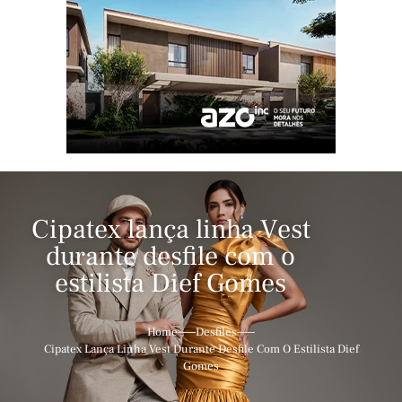
Cipatex lança linha Vest
durante desfile com o
estilista Dief Gomes
Home
Desfiles
Cipatex Lança Linha Vest Durante Desfile Com O Estilista Dief
Gomes