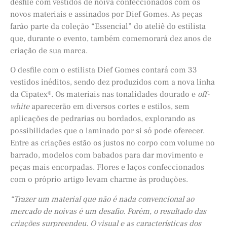
desfile com vestidos de noiva confeccionados com os
novos materiais e assinados por Dief Gomes. As peças
farão parte da coleção “Essencial” do ateliê do estilista
que, durante o evento, também comemorará dez anos de
criação de sua marca.
O desfile com o estilista Dief Gomes contará com 33
vestidos inéditos, sendo dez produzidos com a nova linha
da Cipatex®. Os materiais nas tonalidades dourado e
off-
white
aparecerão em diversos cortes e estilos, sem
aplicações de pedrarias ou bordados, explorando as
possibilidades que o laminado por si só pode oferecer.
Entre as criações estão os justos no corpo com volume no
barrado, modelos com babados para dar movimento e
peças mais encorpadas. Flores e laços confeccionados
com o próprio artigo levam charme às produções.
“Trazer um material que não é nada convencional ao
mercado de noivas é um desafio. Porém, o resultado das
criações surpreendeu. O visual e as características dos