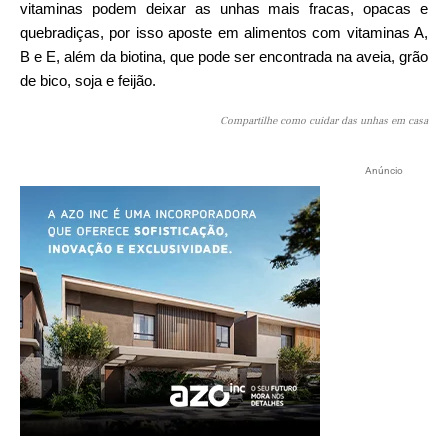
vitaminas podem deixar as unhas mais fracas, opacas e
quebradiças, por isso aposte em alimentos com vitaminas A,
B e E, além da biotina, que pode ser encontrada na aveia, grão
de bico, soja e feijão.
Compartilhe como cuidar das unhas em casa
Anúncio