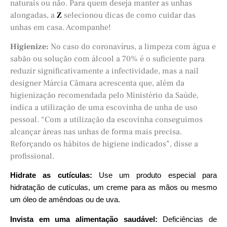
naturais ou não. Para quem deseja manter as unhas
alongadas, a
Z
selecionou dicas de como cuidar das
unhas em casa. Acompanhe!
Higienize:
No caso do coronavírus, a limpeza com água e
sabão ou solução com álcool a 70% é o suficiente para
reduzir significativamente a infectividade, mas a nail
designer Márcia Câmara acrescenta que, além da
higienização recomendada pelo Ministério da Saúde,
indica a utilização de uma escovinha de unha de uso
pessoal. “Com a utilização da escovinha conseguimos
alcançar áreas nas unhas de forma mais precisa.
Reforçando os hábitos de higiene indicados”, disse a
profissional.
Hidrate as cutículas:
Use um produto especial para
hidratação de cutículas, um creme para as mãos ou mesmo
um óleo de amêndoas ou de uva.
Invista em uma alimentação saudável:
Deficiências de