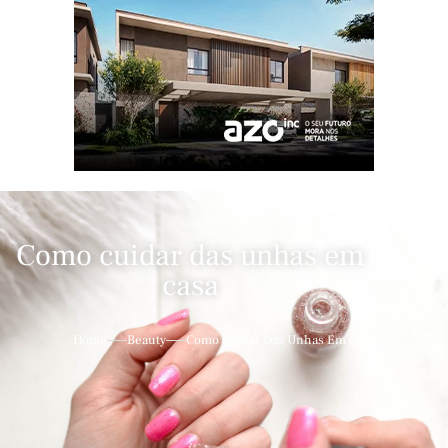
Como cuidar das unhas em
casa
Home
Beauty
Como Cuidar Das Unhas Em Casa