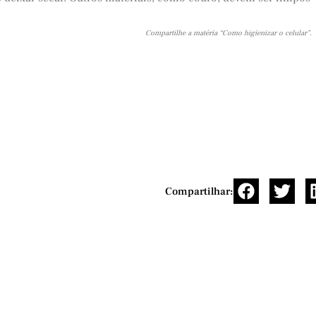
Compartilhe a matéria “Como higienizar o celular”.
Compartilhar: