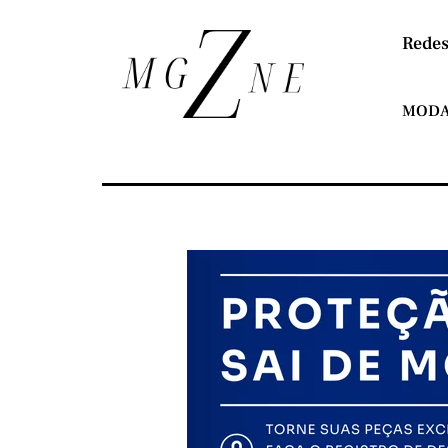
Redes
MOD