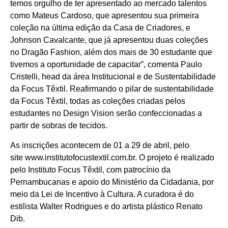
temos orgulho de ter apresentado ao mercado talentos
como Mateus Cardoso, que apresentou sua primeira
coleção na última edição da Casa de Criadores, e
Johnson Cavalcante, que já apresentou duas coleções
no Dragão Fashion, além dos mais de 30 estudante que
tivemos a oportunidade de capacitar”
, comenta Paulo
Cristelli, head da área Institucional e de Sustentabilidade
da Focus Têxtil. Reafirmando o pilar de sustentabilidade
da Focus Têxtil, todas as coleções criadas pelos
estudantes no Design Vision serão confeccionadas a
partir de sobras de tecidos.
As inscrições acontecem de 01 a 29 de abril, pelo
site
www.institutofocustextil.com.br
. O projeto é realizado
pelo Instituto Focus Têxtil, com patrocínio da
Pernambucanas e apoio do Ministério da Cidadania, por
meio da Lei de Incentivo à Cultura. A curadora é do
estilista Walter Rodrigues e do artista plástico Renato
Dib.