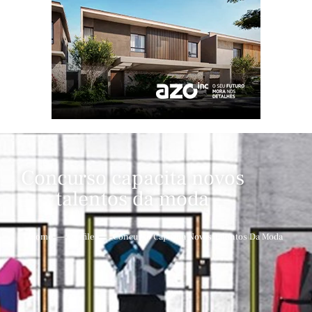
Concurso capacita novos
talentos da moda
Home
Desfiles
Concurso Capacita Novos Talentos Da Moda