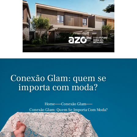
Conexão Glam: quem se
importa com moda?
Home
Conexão Glam
Conexão Glam: Quem Se Importa Com Moda?