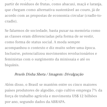
partir de resíduos de frutas, como abacaxi, maçã e laranja,
que chegam como alternativa sustentável ao couro, já de
acordo com as propostas de economia circular (cradle-to-
cradle).
Se falarmos de sociedade, basta puxar na memória como
as classes eram diferenciadas pela forma de se vestir,
como forma de status social. A moda sempre
acompanhou o contexto e diz muito sobre uma época.
Inclusive, potencializou movimentos revolucionários e
feministas com o surgimento da minissaia e até os
biquínis.
Pexels Disha Sheta / Imagem: Divulgação
Além disso, o Brasil se mantém entre os cinco maiores
países produtores de algodão, cujo cultivo emprega 7% da
força de trabalho agrícola e movimenta US$ 12 bilhões
por ano, segundo dados da ABRAPA.