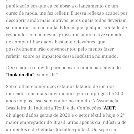
publicação em que eu celebrava o lançamento de um
curso de moda, me fez refletir. E nessa reflexão acabei por
descobrir ainda mais motivos pelos quais todos deveriam
se importar com a moda. E foi aí que qualquer vontade de
responder com a mesma grosseria sumiu e tive vontade
de compartilhar dados bastante relevantes, que
possivelmente irão convencer (ou pelo menos fazer
refletir) sobre os impactos dessa indústria no mundo.
Deixo aqui o convite para pensar a moda para além do
“
look do dia
”. Vamos lá?
Sob o olhar econômico, estamos falando de um dos
mercados que mais movimenta e gera empregos há 200
anos no país, isso sem contar no mundo. A Associação
Brasileira da Indústria Têxtil e de Confecções (
ABIT
)
divulgou dados gerais de 2020 e o setor têxtil é hoje o 2º
maior empregador do Brasil, atrás apenas da indústria de
alimentos e de bebidas (detalhe: juntas). Ou seja: são