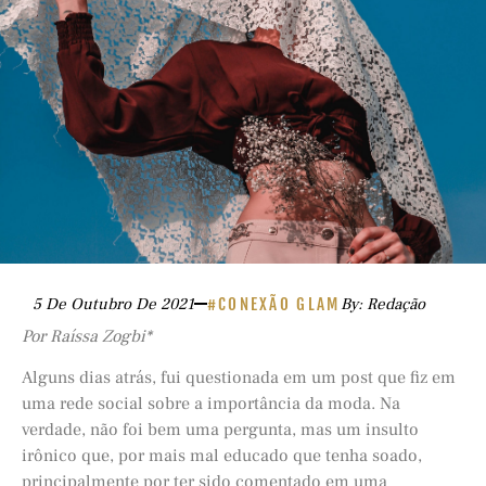
5 De Outubro De 2021
#CONEXÃO GLAM
By: Redação
Por Raíssa Zogbi*
Alguns dias atrás, fui questionada em um post que fiz em
uma rede social sobre a importância da moda. Na
verdade, não foi bem uma pergunta, mas um insulto
irônico que, por mais mal educado que tenha soado,
principalmente por ter sido comentado em uma