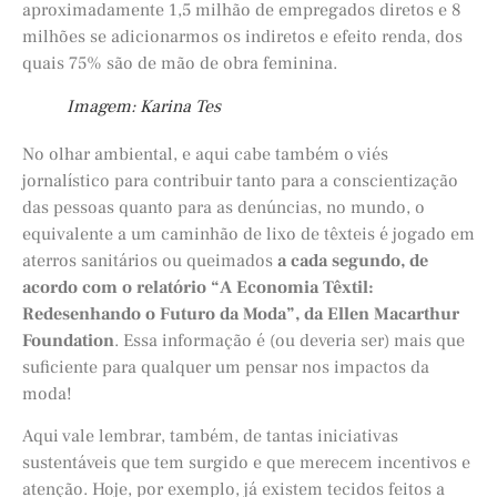
aproximadamente 1,5 milhão de empregados diretos e 8
milhões se adicionarmos os indiretos e efeito renda, dos
quais 75% são de mão de obra feminina.
Imagem: Karina Tes
No olhar ambiental, e aqui cabe também o viés
jornalístico para contribuir tanto para a conscientização
das pessoas quanto para as denúncias, no mundo, o
equivalente a um caminhão de lixo de têxteis é jogado em
aterros sanitários ou queimados
a cada segundo, de
acordo com o relatório “A Economia Têxtil:
Redesenhando o Futuro da Moda”, da Ellen Macarthur
Foundation
. Essa informação é (ou deveria ser) mais que
suficiente para qualquer um pensar nos impactos da
moda!
Aqui vale lembrar, também, de tantas iniciativas
sustentáveis que tem surgido e que merecem incentivos e
atenção. Hoje, por exemplo, já existem tecidos feitos a