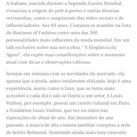
A italiana, nascida durante a Segunda Guerra Mundial,
vivenciou a origem do prêt-à-porter e outras diversas
reviravoltas, como o surgimento das redes sociais e de
influenciadores. Aos 80 anos, Costanza se mantém na lista
do Business of Fashion como uma das 500
personalidades mais influentes da moda mundial. Em um
talk exclusivo sobre sua nova obra, “A Elegância do
Agora”, ela expôs suas considerações sobre o momento
atual com dicas e observações valiosas.
Sempre em sintonia com as novidades do mercado, ela
aponta que a moda, antes totalmente elitizada, hoje é uma
experiência, assim como o luxo, que se torna mais
acessível a cada dia e não se limita a um setor. A Louis
Vuitton, por exemplo, possui um centro cultural em Paris,
a Fondation Louis Vuitton, que vez ou outra traz
exposições de obras de arte. Em dezembro do ano
passado, a marca de alta-costura também comprou a rede
de hotéis Belmond, ilustrando ainda mais esse conceito.