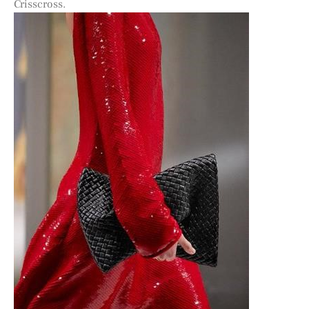
Crisscross.