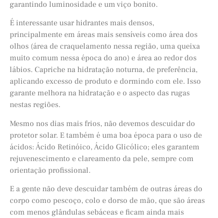
garantindo luminosidade e um viço bonito.
É interessante usar hidrantes mais densos,
principalmente em áreas mais sensíveis como área dos
olhos (área de craquelamento nessa região, uma queixa
muito comum nessa época do ano) e área ao redor dos
lábios. Capriche na hidratação noturna, de preferência,
aplicando excesso de produto e dormindo com ele. Isso
garante melhora na hidratação e o aspecto das rugas
nestas regiões.
Mesmo nos dias mais frios, não devemos descuidar do
protetor solar. E também é uma boa época para o uso de
ácidos: Ácido Retinóico, Ácido Glicólico; eles garantem
rejuvenescimento e clareamento da pele, sempre com
orientação profissional.
E a gente não deve descuidar também de outras áreas do
corpo como pescoço, colo e dorso de mão, que são áreas
com menos glândulas sebáceas e ficam ainda mais