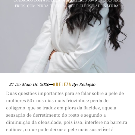
CUIDADOS COM A PELE PARA MULHERES 50+ NOS DIAS MAIS
FRIOS, COM PERDA DE COLÁGENO E OLEOSIDADE NATURAL
21 De Maio De 2026
#BELEZA
By: Redação
Duas questões importantes para se falar sobre a pele de
mulheres 50+ nos dias mais friozinhos: perda de
colágeno, que se traduz em piora da flacidez, aquela
sensação de derretimento do rosto e segundo a
diminuição da oleosidade, pois isso, interfere na barreira
cutânea, o que pode deixar a pele mais suscetível à