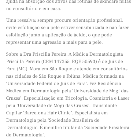
ajuda na absorção dos ativos das rotinas de skincare feitas
no consultório e em casa.
Uma ressalva: sempre procure orientação profissional,
evite esfoliação se a pele estiver sensibilizada e não fazer
esfoliação junto a aplicação de ácido, o que pode
representar uma agressão a mais para a pele.
Sobre a Dra Priscilla Pereira: A Médica Dermatologista
Priscilla Pereira (CRM 147255, RQE 50593) é de Juiz de
Fora (MG). Mora em São Roque e atende em consultórios
nas cidades de São Roque e Ibiúna. Médica formada na
‘Universidade Federal de Juiz de Fora’. Fez Residência
Médica em Dermatologia pela ‘Universidade de Mogi das
Cruzes’. Especialização em Tricologia, Cosmiatria e Laser
pela ‘Universidade de Mogi das Cruzes’. Transplante
Capilar ‘Barcelona Hair Clinic’. Especialista em
Dermatologia pela ‘Sociedade Brasileira de
Dermatologia’. É membro titular da ‘Sociedade Brasileira
de Dermatologia’.