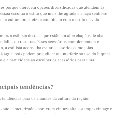
es porque oferecem opções diversificadas que atendem às
essoa escolha o estilo que mais lhe agrada e a faça sentir-se
tem a cultura brasileira e combinam com o estilo de vida
aia, a estilista destaca que estão em alta: chapéus de aba
 sandálias ou rasteiras. Esses acessórios complementam e
o, a estilista aconselha evitar acessórios como joias
s à água, pois podem prejudicar ou interferir no uso do biquíni.
to e a praticidade ao escolher os acessórios para uma
ncipais tendências?
is tendências para os amantes da cultura da região:
is são caracterizados por terem cintura alta, estampas vintage e