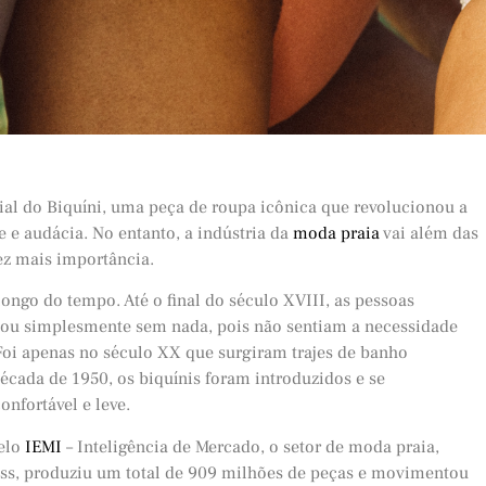
ial do Biquíni, uma peça de roupa icônica que revolucionou a
 e audácia. No entanto, a indústria da
moda praia
vai além das
ez mais importância.
longo do tempo. Até o final do século XVIII, as pessoas
ou simplesmente sem nada, pois não sentiam a necessidade
. Foi apenas no século XX que surgiram trajes de banho
década de 1950, os biquínis foram introduzidos e se
onfortável e leve.
elo
IEMI
– Inteligência de Mercado, o setor de moda praia,
ess, produziu um total de 909 milhões de peças e movimentou