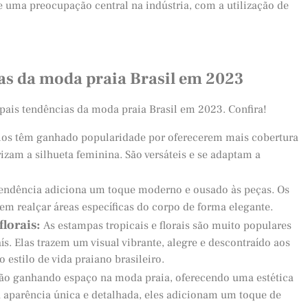
e uma preocupação central na indústria, com a utilização de
ias da moda praia Brasil em 2023
cipais tendências da moda praia Brasil em 2023. Confira!
os têm ganhado popularidade por oferecerem mais cobertura
zam a silhueta feminina. São versáteis e se adaptam a
endência adiciona um toque moderno e ousado às peças. Os
dem realçar áreas específicas do corpo de forma elegante.
florais:
As estampas tropicais e florais são muito populares
aís. Elas trazem um visual vibrante, alegre e descontraído aos
estilo de vida praiano brasileiro.
stão ganhando espaço na moda praia, oferecendo uma estética
a aparência única e detalhada, eles adicionam um toque de