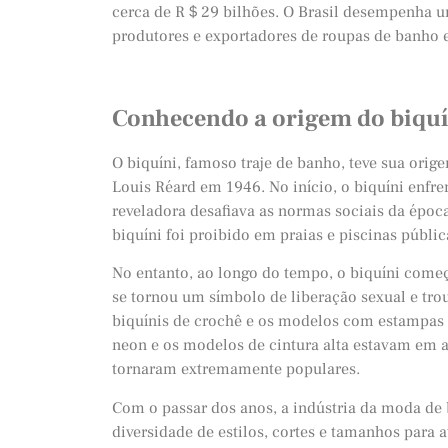
cerca de R＄29 bilhões. O Brasil desempenha u
produtores e exportadores de roupas de banho e
Conhecendo a origem do biquí
O biquíni, famoso traje de banho, teve sua orige
Louis Réard em 1946. No início, o biquíni enfren
reveladora desafiava as normas sociais da época
biquíni foi proibido em praias e piscinas públic
No entanto, ao longo do tempo, o biquíni começ
se tornou um símbolo de liberação sexual e tro
biquínis de crochê e os modelos com estampas 
neon e os modelos de cintura alta estavam em al
tornaram extremamente populares.
Com o passar dos anos, a indústria da moda de 
diversidade de estilos, cortes e tamanhos para a