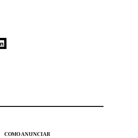
COMO ANUNCIAR