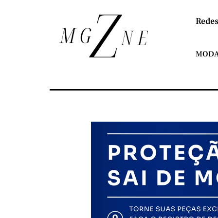
Redes
MOD