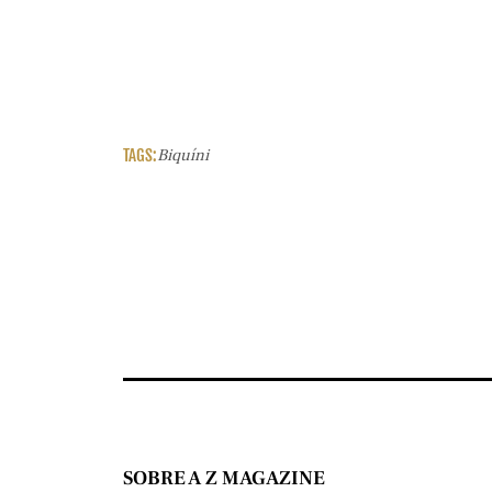
TAGS:
Biquíni
SOBRE A Z MAGAZINE