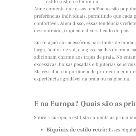
estilo rústico e feminino.
Anne comenta que essas tendências são popular
preferências individuais, permitindo que cada p
confortável. Além disso, essas tendências refle
descontraído, tropical e diversificado do país.
Em relação aos acessórios para looks de moda pr
larga, óculos de sol, cangas e saídas de praia,
adicionam charme aos trajes de praia. No entant
excessivas, bolsas pesadas e bijuterias sensívei
Ela ressalta a importância de priorizar o confor
experiência agradável na praia ou na piscina.
E na Europa? Quais são as pri
Sobre a Europa, a estilista comenta as principa
Biquínis de estilo retrô:
Esses biquín