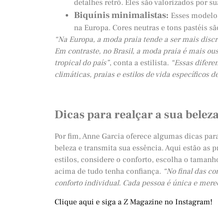
detalhes retrô. Eles são valorizados por su
Biquínis minimalistas:
Esses modelos
na Europa. Cores neutras e tons pastéis s
“Na Europa, a moda praia tende a ser mais discre
Em contraste, no Brasil, a moda praia é mais ousa
tropical do país”
, conta a estilista.
“Essas difere
climáticas, praias e estilos de vida específicos d
Dicas para realçar a sua belez
Por fim, Anne Garcia oferece algumas dicas para
beleza e transmita sua essência. Aqui estão as 
estilos, considere o conforto, escolha o tamanho
acima de tudo tenha confiança.
“No final das co
conforto individual. Cada pessoa é única e mere
Clique aqui e siga a Z Magazine no Instagram!