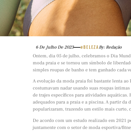
6 De Julho De 2023
#BELEZA
By: Redação
Ontem, dia 05 de julho, celebramos o Dia Mund
moda praia e se tornou um símbolo de liberdade
simples roupas de banho e tem ganhado cada v
A evolução da moda praia foi bastante lenta ao 
costumavam nadar usando suas roupas íntimas 
de trajes específicos para atividades aquáticas
adequados para a praia e a piscina. A partir da 
popularizaram, trazendo um estilo mais curto, c
De acordo com um estudo realizado em 2021 p
juntamente com o setor de moda esportiva/fitn