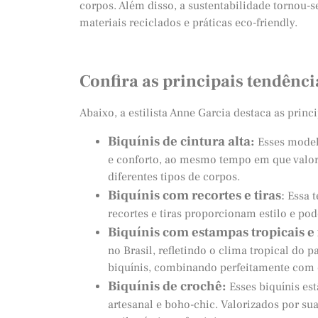
corpos. Além disso, a sustentabilidade tornou-s
materiais reciclados e práticas eco-friendly.
Confira as principais tendênc
Abaixo, a estilista Anne Garcia destaca as prin
Biquínis de cintura alta:
Esses model
e conforto, ao mesmo tempo em que valori
diferentes tipos de corpos.
Biquínis com recortes e tiras
:
Essa t
recortes e tiras proporcionam estilo e po
Biquínis com estampas tropicais e 
no Brasil, refletindo o clima tropical do p
biquínis, combinando perfeitamente com o 
Biquínis de crochê:
Esses biquínis e
artesanal e boho-chic. Valorizados por su