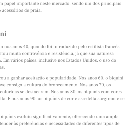
m papel importante neste mercado, sendo um dos principais
 acessórios de praia.
ni
m nos anos 40, quando foi introduzido pelo estilista francês
tou muita controvérsia e resistência, já que sua natureza
. Em vários países, inclusive nos Estados Unidos, o uso do
as.
ou a ganhar aceitação e popularidade. Nos anos 60, o biquíni
uxe consigo a cultura do bronzeamento. Nos anos 70, os
coloridas se destacaram. Nos anos 80, os biquínis com cores
ta. E nos anos 90, os biquínis de corte asa-delta surgiram e se
biquínis evoluiu significativamente, oferecendo uma ampla
tender às preferências e necessidades de diferentes tipos de