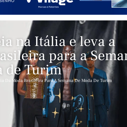
a na Itália e leva a
asileira para a Sema
 de Turim
ncia Da Moda Brasileira Para A Semana De Moda De Turim