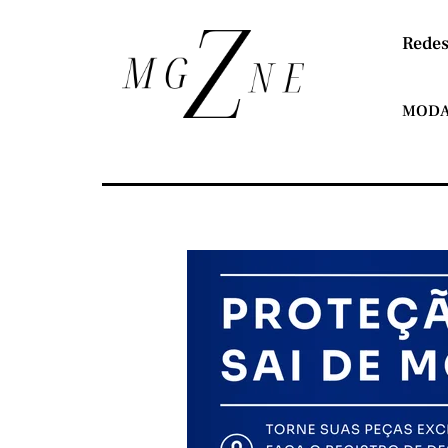
Redes
MOD