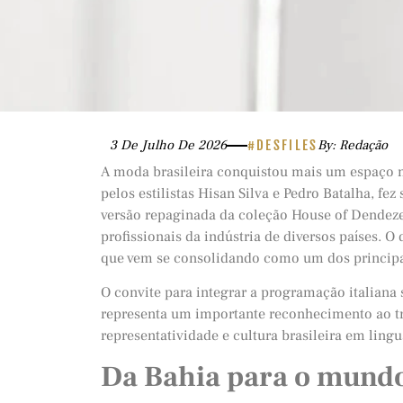
3 De Julho De 2026
#DESFILES
By: Redação
A moda brasileira conquistou mais um espaço 
pelos estilistas Hisan Silva e Pedro Batalha, fe
versão repaginada da coleção House of Dendez
profissionais da indústria de diversos países. O
que vem se consolidando como um dos principai
O convite para integrar a programação italiana
representa um importante reconhecimento ao tr
representatividade e cultura brasileira em lin
Da Bahia para o mund