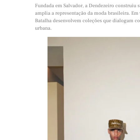
Fundada em Salvador, a Dendezeiro construiu s
amplia a representação da moda brasileira. Em v
Batalha desenvolvem coleções que dialogam com
urbana.