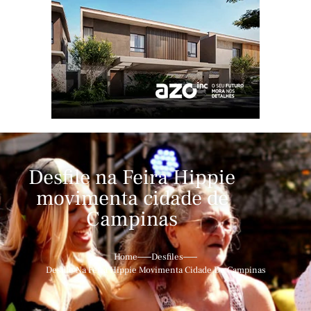
Desfile na Feira Hippie
movimenta cidade de
Campinas
Home
Desfiles
Desfile Na Feira Hippie Movimenta Cidade De Campinas