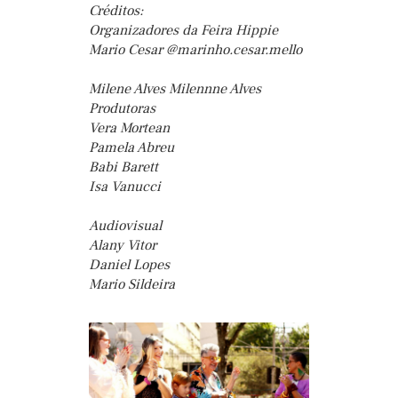
Créditos:
Organizadores da Feira Hippie
Mario Cesar @marinho.cesar.mello
Milene Alves Milennne Alves
Produtoras
Vera Mortean
Pamela Abreu
Babi Barett
Isa Vanucci
Audiovisual
Alany Vitor
Daniel Lopes
Mario Sildeira