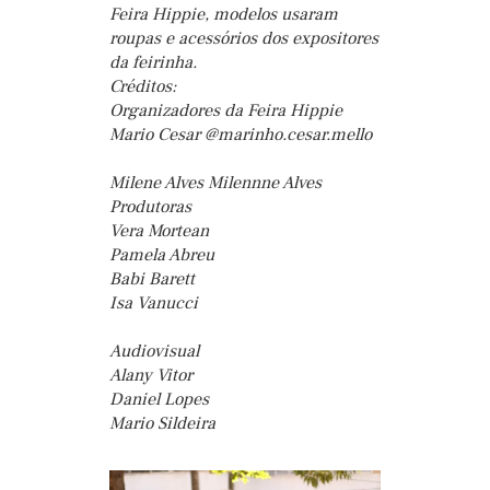
Feira Hippie, modelos usaram
roupas e acessórios dos expositores
da feirinha.
Créditos:
Organizadores da Feira Hippie
Mario Cesar @marinho.cesar.mello
Milene Alves Milennne Alves
Produtoras
Vera Mortean
Pamela Abreu
Babi Barett
Isa Vanucci
Audiovisual
Alany Vitor
Daniel Lopes
Mario Sildeira