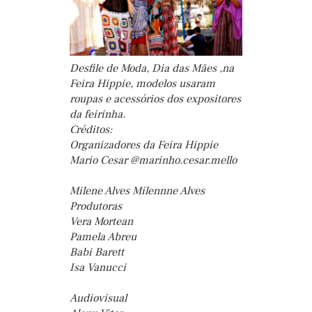
Desfile de Moda, Dia das Mães ,na
Feira Hippie, modelos usaram
roupas e acessórios dos expositores
da feirinha.
Créditos:
Organizadores da Feira Hippie
Mario Cesar @marinho.cesar.mello
Milene Alves Milennne Alves
Produtoras
Vera Mortean
Pamela Abreu
Babi Barett
Isa Vanucci
Audiovisual