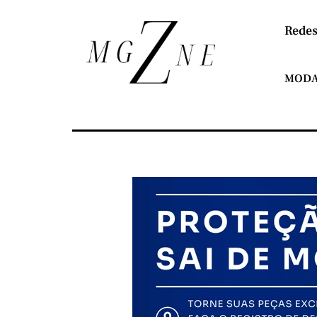
Redes
MOD