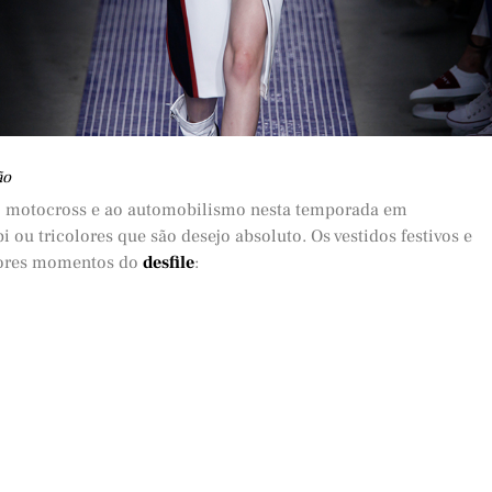
ão
o motocross e ao automobilismo nesta temporada em
i ou tricolores que são desejo absoluto. Os vestidos festivos e
lhores momentos do
desfile
: