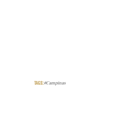
TAGS:
#campinas