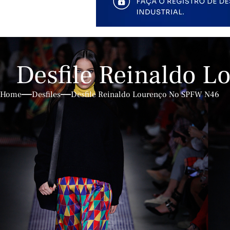
Desfile Reinaldo 
Home
Desfiles
Desfile Reinaldo Lourenço No SPFW N46