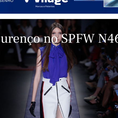
Lourenço no SPFW N4