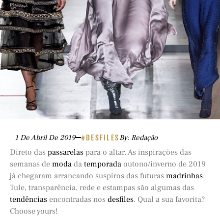
1 De Abril De 2019
#DESFILES
By: Redação
Direto das
passarelas
para o altar. As inspirações das
semanas de
moda
da
temporada
outono/inverno de 2019
já chegaram arrancando suspiros das futuras
madrinhas
.
Tule, transparência, rede e estampas são algumas das
tendências
encontradas nos
desfiles
. Qual a sua favorita?
Choose yours!