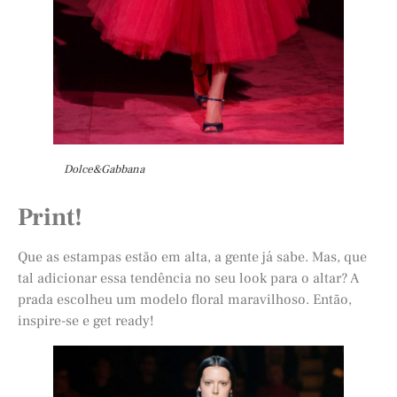
Dolce&Gabbana
Print!
Que as estampas estão em alta, a gente já sabe. Mas, que
tal adicionar essa tendência no seu look para o altar? A
prada escolheu um modelo floral maravilhoso. Então,
inspire-se e get ready!