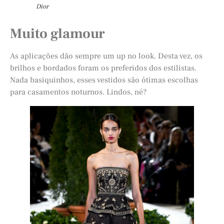
Dior
Muito glamour
As aplicações dão sempre um up no look. Desta vez, os
brilhos e bordados foram os preferidos dos estilistas.
Nada basiquinhos, esses vestidos são ótimas escolhas
para casamentos noturnos. Lindos, né?