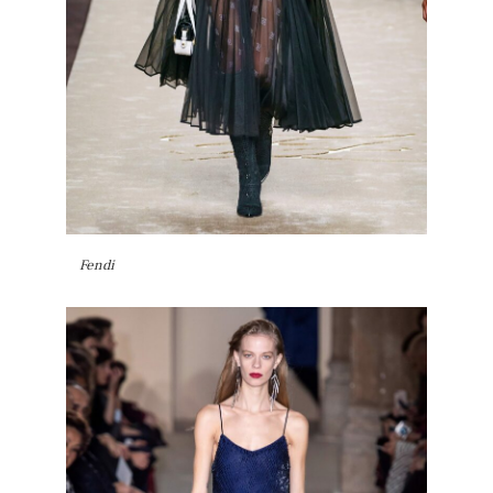
Fendi