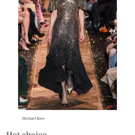
Michael Kors
Hot choice