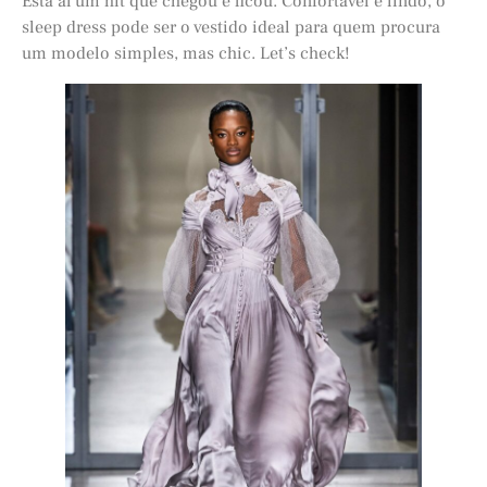
Está aí um hit que chegou e ficou. Confortável e lindo, o
sleep dress pode ser o vestido ideal para quem procura
um modelo simples, mas chic. Let’s check!