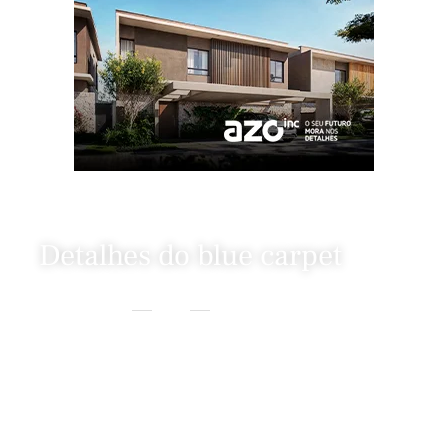
Detalhes do blue carpet
Home
Beleza
Detalhes Do Blue Carpet