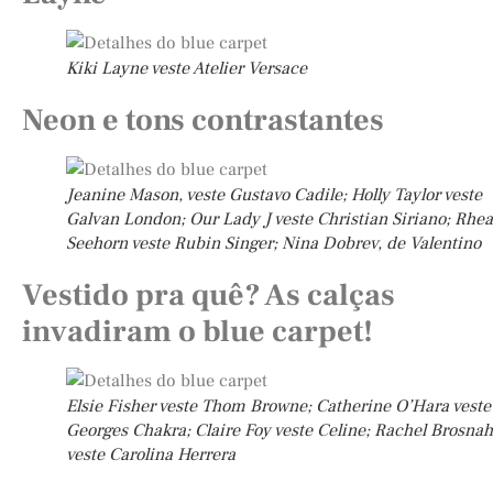
Kiki Layne veste Atelier Versace
Neon e tons contrastantes
Jeanine Mason, veste Gustavo Cadile; Holly Taylor veste
Galvan London; Our Lady J veste Christian Siriano; Rhea
Seehorn veste Rubin Singer; Nina Dobrev, de Valentino
Vestido pra quê? As calças
invadiram o blue carpet!
Elsie Fisher veste Thom Browne; Catherine O’Hara veste
Georges Chakra; Claire Foy veste Celine; Rachel Brosna
veste Carolina Herrera