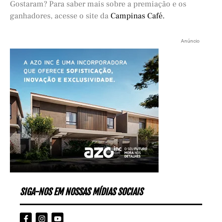
Gostaram? Para saber mais sobre a premiação e os
ganhadores, acesse o site da
Campinas Café.
Anúncio
SIGA-NOS EM NOSSAS MÍDIAS SOCIAIS