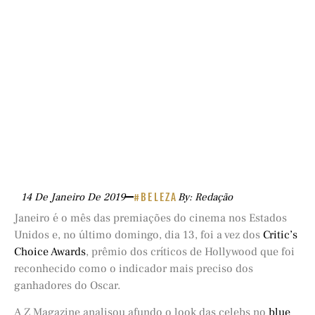
14 De Janeiro De 2019
#BELEZA
By: Redação
Janeiro é o mês das premiações do cinema nos Estados
Unidos e, no último domingo, dia 13, foi a vez dos
Critic’s
Choice Awards
, prêmio dos críticos de Hollywood que foi
reconhecido como o indicador mais preciso dos
ganhadores do Oscar.
A Z Magazine analisou afundo o look das celebs no
blue